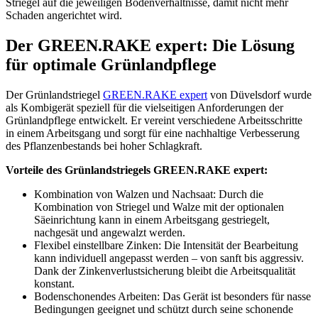
Striegel auf die jeweiligen Bodenverhältnisse, damit nicht mehr
Schaden angerichtet wird.
Der
GREEN.RAKE
expert
: Die Lösung
für optimale Grünlandpflege
Der Grünlandstriegel
GREEN.RAKE
expert
von Düvelsdorf wurde
als Kombigerät speziell für die vielseitigen Anforderungen der
Grünlandpflege entwickelt. Er vereint verschiedene Arbeitsschritte
in einem Arbeitsgang und sorgt für eine nachhaltige Verbesserung
des Pflanzenbestands bei hoher Schlagkraft.
Vorteile des Grünlandstriegels
GREEN.RAKE
expert
:
Kombination von Walzen und Nachsaat: Durch die
Kombination von Striegel und Walze mit der optionalen
Säeinrichtung kann in einem Arbeitsgang gestriegelt,
nachgesät und angewalzt werden.
Flexibel einstellbare Zinken: Die Intensität der Bearbeitung
kann individuell angepasst werden – von sanft bis aggressiv.
Dank der Zinkenverlustsicherung bleibt die Arbeitsqualität
konstant.
Bodenschonendes Arbeiten: Das Gerät ist besonders für nasse
Bedingungen geeignet und schützt durch seine schonende