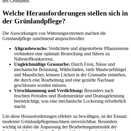
des Grünlands.
Welche Herausforderungen stellen sich in
der Grünlandpflege?
Die Auswirkungen von Witterungsextremen machen die
Grünlandpflege zunehmend anspruchsvoller.
Altgrasbewuchs:
Verdichtete und abgestorbene Pflanzenreste
verhindern eine optimale Bestockung und führen zu
Nährstoffkonkurrenz.
Ungleichmäßige Grasnarbe:
Durch Frost, Nässe und
mechanische Belastung, Wildschäden, viele Maulwurfshügel
und Mauslöcher, können Lücken in der Grasnarbe entstehen,
die durch eine Bearbeitung und eine gezielte Nachsaat
geschlossen werden müssen.
Verschlammung und Verdichtung:
Besonders nach
feuchten Perioden sind Bodenstruktur und Drainageleistung
beeinträchtigt, was eine mechanische Lockerung erforderlich
macht.
Um diese Herausforderungen effektiv zu bewältigen, ist der Einsatz
moderner Grünlandpflegemaschinen unverzichtbar. Besonders
wichtig ist dabei die Anpassung der Bearbeitungsintensität der