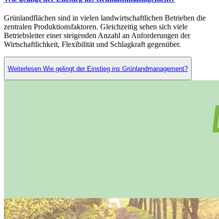
Grünlandflächen sind in vielen landwirtschaftlichen Betrieben die
zentralen Produktionsfaktoren. Gleichzeitig sehen sich viele
Betriebsleiter einer steigenden Anzahl an Anforderungen der
Wirtschaftlichkeit, Flexibilität und Schlagkraft gegenüber.
Weiterlesen Wie gelingt der Einstieg ins Grünlandmanagement?