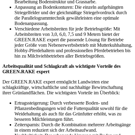
Bearbeitung Bodenstruktur und Grasnarbe.
Anpassung an Bodenkonturen: Die einzeln aufgehängten
Striegelfelder und der gleichmäßige Striegelvordruck durch
die Parallelogrammtechnik gewährleisten eine optimale
Bodenanpassung.
Verschiedene Arbeitsbreiten für jede Betriebsgröße: Mit
Arbeitsbreiten von 3,0, 6,0, 7,5 und 9 Metern bietet der
GREEN.RAKE
expert
die passende Lösung für Betriebe
jeder Größe vom Nebenerwerbsbetrieb mit Mutterkuhhaltung,
Hobby-Pferdehaltern und professionellen Pferdebetrieben bis
hin zu Milchviehbetrieben aller Betriebsgrößen.
Arbeitsqualität und Schlagkraft als wichtigste Vorteile des
GREEN.RAKE
expert
Der
GREEN.RAKE
expert
ermöglicht Landwirten eine
schlagkräftige, wirtschaftliche und nachhaltige Bewirtschaftung
ihrer Grünlandflächen. Die wichtigsten Vorteile im Überblick:
Ertragssteigerung: Durch verbesserte Boden- und
Pflanzenbedingungen wird die Futterqualität sowohl für die
Weidehaltung als auch für das Grünfutter erhöht, was zu
besseren Milchleistungen führt.
Zeitersparnis: Durch die Kombination mehrerer Arbeitsgänge
in einem reduziert sich der Arbeitsaufwand.