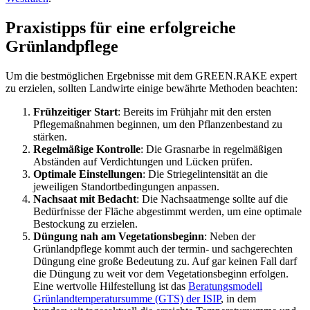
Praxistipps für eine erfolgreiche
Grünlandpflege
Um die bestmöglichen Ergebnisse mit dem
GREEN.RAKE
expert
zu erzielen, sollten Landwirte einige bewährte Methoden beachten:
Frühzeitiger Start
: Bereits im Frühjahr mit den ersten
Pflegemaßnahmen beginnen, um den Pflanzenbestand zu
stärken.
Regelmäßige Kontrolle
: Die Grasnarbe in regelmäßigen
Abständen auf Verdichtungen und Lücken prüfen.
Optimale Einstellungen
: Die Striegelintensität an die
jeweiligen Standortbedingungen anpassen.
Nachsaat mit Bedacht
: Die Nachsaatmenge sollte auf die
Bedürfnisse der Fläche abgestimmt werden, um eine optimale
Bestockung zu erzielen.
Düngung nah am Vegetationsbeginn
: Neben der
Grünlandpflege kommt auch der termin- und sachgerechten
Düngung eine große Bedeutung zu. Auf gar keinen Fall darf
die Düngung zu weit vor dem Vegetationsbeginn erfolgen.
Eine wertvolle Hilfestellung ist das
Beratungsmodell
Grünlandtemperatursumme (GTS) der ISIP
, in dem