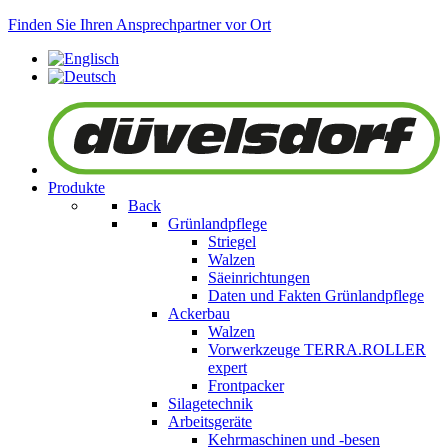
Finden Sie Ihren Ansprechpartner vor Ort
Produkte
Back
Grünlandpflege
Striegel
Walzen
Säeinrichtungen
Daten und Fakten Grünlandpflege
Ackerbau
Walzen
Vorwerkzeuge
TERRA.ROLLER
expert
Frontpacker
Silagetechnik
Arbeitsgeräte
Kehrmaschinen und -besen