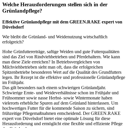
Welche Herausforderungen stellen sich in der
Grünlandpflege?
Effektive Grünlandpflege mit dem
GREEN.RAKE
expert
von
Düvelsdorf
Wie bleibt die Grünland- und Weidenutzung wirtschaftlich
erfolgreich?
Hohe Grünfuttererträge, saftige Weiden und gute Futterqualitäten
sind das Ziel von Rindviehbetrieben und Pferdehaltern. Wie kann
man diese Ziele erreichen? In Betriebsvergleichen von
Milchviehbetrieben sieht man oft, dass die erfolgreichen
Spitzenbetriebe besonderen Wert auf die Qualität des Grundfutters
legen. Ihr Rezept ist die effektive und professionelle Grünlandpflege
im Frühjahr.
Das gilt besonders nach einem schwierigen Grünlandjahr.
Schwierige Ernte- und Weideverhältnisse schon im Frühjahr und
Frühsommer sowie nasse Herbst- sowie Wintermonate haben
vielerorts erhebliche Spuren auf dem Grünland hinterlassen. Um
hochwertiges Futter für die kommende Saison zu sichern, sind
frühzeitige Pflegemaßnahmen entscheidend. Der
GREEN.RAKE
expert
von Düvelsdorf bietet eine optimale Lösung für diese
Herausforderung und ermöglicht eine flexible und effiziente Pflege