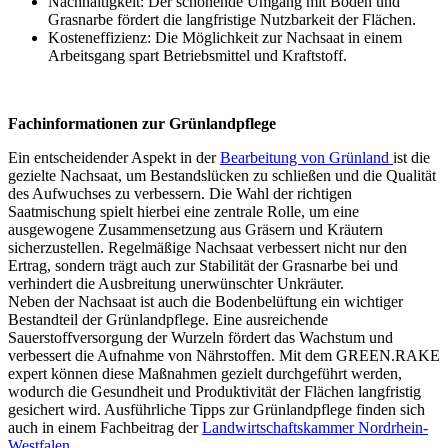
Nachhaltigkeit: Der schonende Umgang mit Boden und
Grasnarbe fördert die langfristige Nutzbarkeit der Flächen.
Kosteneffizienz: Die Möglichkeit zur Nachsaat in einem
Arbeitsgang spart Betriebsmittel und Kraftstoff.
Fachinformationen zur Grünlandpflege
Ein entscheidender Aspekt in der
Bearbeitung von Grünland
ist die
gezielte Nachsaat, um Bestandslücken zu schließen und die Qualität
des Aufwuchses zu verbessern. Die Wahl der richtigen
Saatmischung spielt hierbei eine zentrale Rolle, um eine
ausgewogene Zusammensetzung aus Gräsern und Kräutern
sicherzustellen. Regelmäßige Nachsaat verbessert nicht nur den
Ertrag, sondern trägt auch zur Stabilität der Grasnarbe bei und
verhindert die Ausbreitung unerwünschter Unkräuter.
Neben der Nachsaat ist auch die Bodenbelüftung ein wichtiger
Bestandteil der Grünlandpflege. Eine ausreichende
Sauerstoffversorgung der Wurzeln fördert das Wachstum und
verbessert die Aufnahme von Nährstoffen. Mit dem
GREEN.RAKE
expert
können diese Maßnahmen gezielt durchgeführt werden,
wodurch die Gesundheit und Produktivität der Flächen langfristig
gesichert wird. Ausführliche Tipps zur Grünlandpflege finden sich
auch in einem Fachbeitrag der
Landwirtschaftskammer Nordrhein-
Westfalen
.