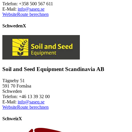
Telefon: +358 500 567 611
E-Mail:
info@saseq.se
Website
Route berechnen
Schweden
X
Soil and Seed Equipment Scandinavia AB
Tägneby 51
591 70 Fornåsa
Schweden
Telefon: +46 13 39 32 00
E-Mail:
info@saseq.se
Website
Route berechnen
Schweiz
X