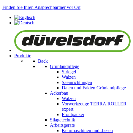
Finden Sie Ihren Ansprechpartner vor Ort
Produkte
Back
Grünlandpflege
Striegel
Walzen
Säeinrichtungen
Daten und Fakten Grünlandpflege
Ackerbau
Walzen
Vorwerkzeuge
TERRA.ROLLER
expert
Frontpacker
Silagetechnik
Arbeitsgeräte
Kehrmaschinen und -besen