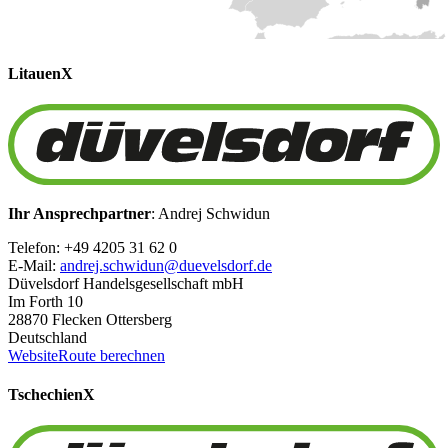
Litauen
X
Ihr Ansprechpartner
: Andrej Schwidun
Telefon: +49 4205 31 62 0
E-Mail:
andrej.schwidun@duevelsdorf.de
Düvelsdorf Handelsgesellschaft mbH
Im Forth 10
28870 Flecken Ottersberg
Deutschland
Website
Route berechnen
Tschechien
X