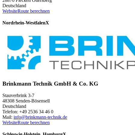
28870 Flecken Ottersberg
Deutschland
Website
Route berechnen
Nordrhein-Westfalen
X
Brinkmann Technik GmbH & Co. KG
Stauverbrink 3-7
48308 Senden-Bösensell
Deutschland
Telefon: +49 2536 34 46 0
Mail:
info@brinkmann-technik.de
Website
Route berechnen
Schleswig-Holstein, Hamburg
X