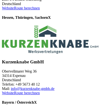
Deutschland
Website
Route berechnen
Hessen, Thüringen, Sachsen
X
Kurzenknabe GmbH
Obervellmarer Weg 36
34314 Espenau
Deutschland
Telefon: +49 5673 40 12
Mail:
info@kurzenknabe-gmbh.de
Website
Route berechnen
Bayern / Österreich
X