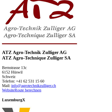
ATZ Agro-Technik Zulliger AG
ATZ Agro-Technique Zulliger SA
Bernstrasse 13c
6152 Hüswil
Schweiz
Telefon: +41 62 531 15 60
Mail:
info@agrotechnikzulliger.ch
Website
Route berechnen
Luxemburg
X