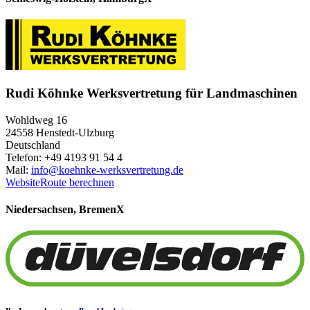
Rudi Köhnke Werksvertretung für Landmaschinen
Wohldweg 16
24558 Henstedt-Ulzburg
Deutschland
Telefon: +49 4193 91 54 4
Mail:
info@koehnke-werksvertretung.de
Website
Route berechnen
Niedersachsen, Bremen
X