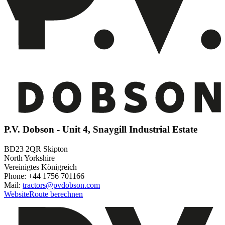
P.V. Dobson - Unit 4, Snaygill Industrial Estate
BD23 2QR Skipton
North Yorkshire
Vereinigtes Königreich
Phone: +44 1756 701166
Mail:
tractors@pvdobson.com
Website
Route berechnen