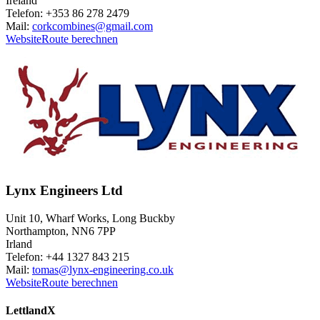
Ireland
Telefon: +353 86 278 2479
Mail:
corkcombines@gmail.com
Website
Route berechnen
Lynx Engineers Ltd
Unit 10, Wharf Works, Long Buckby
Northampton, NN6 7PP
Irland
Telefon: +44 1327 843 215
Mail:
tomas@lynx-engineering.co.uk
Website
Route berechnen
Lettland
X