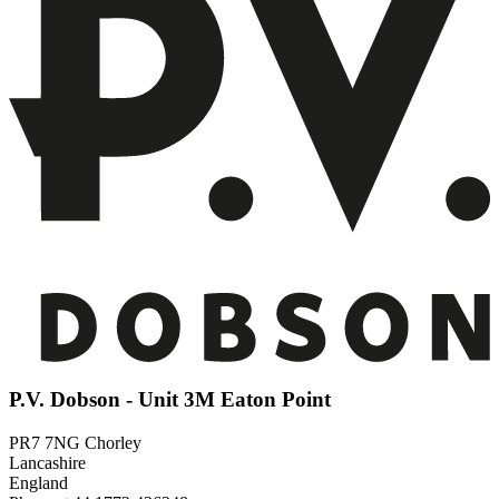
P.V. Dobson - Unit 3M Eaton Point
PR7 7NG Chorley
Lancashire
England