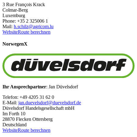
3 Rue François Krack
Colmar-Berg
Luxemburg
Phone: +35 2 325006 1
Mail:
h.schilz@agricom.lu
Website
Route berechnen
Norwegen
X
Ihr Ansprechpartner
: Jan Düvelsdorf
Telefon: +49 4205 31 62 0
E-Mail:
jan.duevelsdorf@duevelsdorf.de
Düvelsdorf Handelsgesellschaft mbH
Im Forth 10
28870 Flecken Ottersberg
Deutschland
Website
Route berechnen