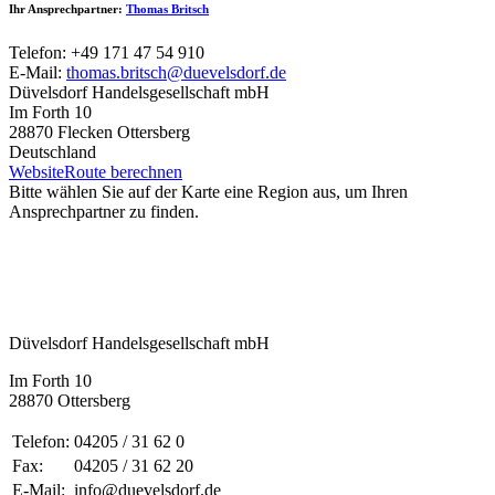
Ihr Ansprechpartner:
Thomas Britsch
Telefon: +49 171 47 54 910
E-Mail:
thomas.britsch@duevelsdorf.de
Düvelsdorf Handelsgesellschaft mbH
Im Forth 10
28870 Flecken Ottersberg
Deutschland
Website
Route berechnen
Bitte wählen Sie auf der Karte eine Region aus, um Ihren
Ansprechpartner zu finden.
Düvelsdorf Handelsgesellschaft mbH
Im Forth 10
28870 Ottersberg
Telefon:
04205 / 31 62 0
Fax:
04205 / 31 62 20
E-Mail:
info@duevelsdorf.de