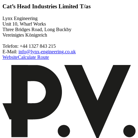
Cat’s Head Industries Limited T/as
Lynx Engineering
Unit 10, Wharf Works
Three Bridges Road, Long Buckby
Vereinigtes Königreich
Telefon: +44 1327 843 215
E-Mail:
info@lynx-engineering.co.uk
Website
Calculate Route