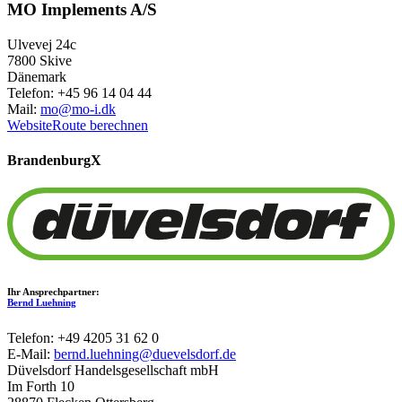
MO Implements A/S
Ulvevej 24c
7800 Skive
Dänemark
Telefon: +45 96 14 04 44
Mail:
mo@mo-i.dk
Website
Route berechnen
Brandenburg
X
Ihr Ansprechpartner:
Bernd Luehning
Telefon: +49 4205 31 62 0
E-Mail:
bernd.luehning@duevelsdorf.de
Düvelsdorf Handelsgesellschaft mbH
Im Forth 10