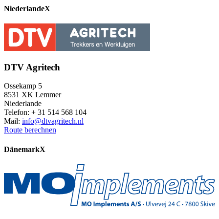
Niederlande
X
DTV Agritech
Ossekamp 5
8531 XK Lemmer
Niederlande
Telefon: + 31 514 568 104
Mail:
info@dtvagritech.nl
Route berechnen
Dänemark
X