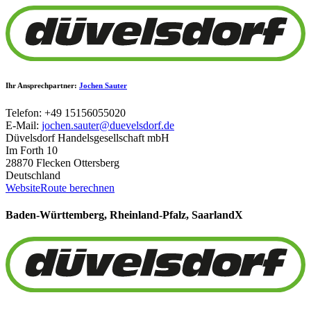
Ihr Ansprechpartner:
Jochen Sauter
Telefon: +49 15156055020
E-Mail:
jochen.sauter@duevelsdorf.de
Düvelsdorf Handelsgesellschaft mbH
Im Forth 10
28870 Flecken Ottersberg
Deutschland
Website
Route berechnen
Baden-Württemberg, Rheinland-Pfalz, Saarland
X