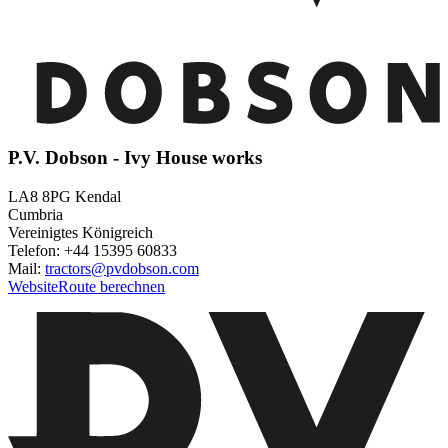
P.V. Dobson - Ivy House works
LA8 8PG Kendal
Cumbria
Vereinigtes Königreich
Telefon: +44 15395 60833
Mail:
tractors@pvdobson.com
Website
Route berechnen