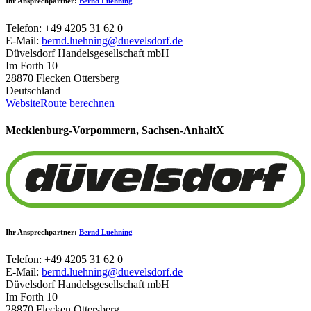
Ihr Ansprechpartner:
Bernd Luehning
Telefon: +49 4205 31 62 0
E-Mail:
bernd.luehning@duevelsdorf.de
Düvelsdorf Handelsgesellschaft mbH
Im Forth 10
28870 Flecken Ottersberg
Deutschland
Website
Route berechnen
Mecklenburg-Vorpommern, Sachsen-Anhalt
X
Ihr Ansprechpartner:
Bernd Luehning
Telefon: +49 4205 31 62 0
E-Mail:
bernd.luehning@duevelsdorf.de
Düvelsdorf Handelsgesellschaft mbH
Im Forth 10
28870 Flecken Ottersberg