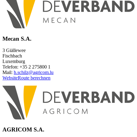
Mecan S.A.
3 Giällewee
Fischbach
Luxemburg
Telefon: +35 2 275800 1
Mail:
h.schilz@agricom.lu
Website
Route berechnen
AGRICOM S.A.