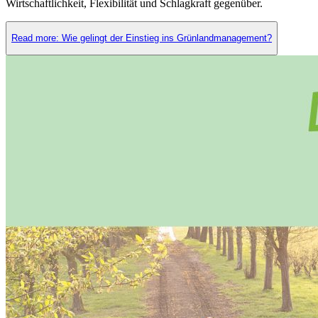
Wirtschaftlichkeit, Flexibilität und Schlagkraft gegenüber.
Read more: Wie gelingt der Einstieg ins Grünlandmanagement?