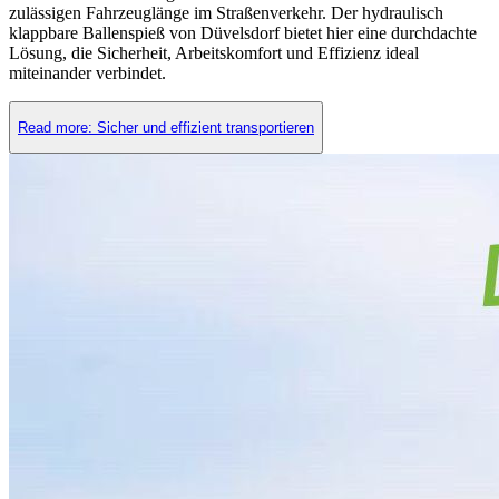
zulässigen Fahrzeuglänge im Straßenverkehr. Der hydraulisch
klappbare Ballenspieß von Düvelsdorf bietet hier eine durchdachte
Lösung, die Sicherheit, Arbeitskomfort und Effizienz ideal
miteinander verbindet.
Read more: Sicher und effizient transportieren