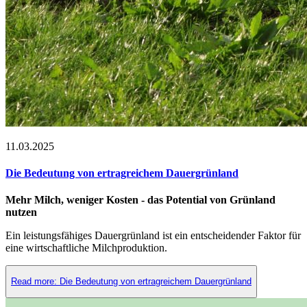
11.03.2025
Die Bedeutung von ertragreichem Dauergrünland
Mehr Milch, weniger Kosten - das Potential von Grünland
nutzen
Ein leistungsfähiges Dauergrünland ist ein entscheidender Faktor für
eine wirtschaftliche Milchproduktion.
Read more: Die Bedeutung von ertragreichem Dauergrünland