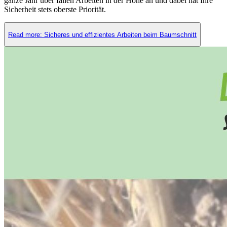
ganze Jahr über fallen Arbeiten in der Höhe an und dabei hat Ihre
Sicherheit stets oberste Priorität.
Read more: Sicheres und effizientes Arbeiten beim Baumschnitt