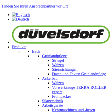
Finden Sie Ihren Ansprechpartner vor Ort
Produkte
Back
Grünlandpflege
Striegel
Walzen
Säeinrichtungen
Daten und Fakten Grünlandpflege
Ackerbau
Walzen
Vorwerkzeuge
TERRA.ROLLER
expert
Frontpacker
Silagetechnik
Arbeitsgeräte
Kehrmaschinen und -besen