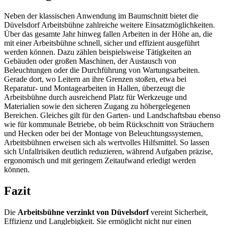
Neben der klassischen Anwendung im Baumschnitt bietet die
Düvelsdorf Arbeitsbühne zahlreiche weitere Einsatzmöglichkeiten.
Über das gesamte Jahr hinweg fallen Arbeiten in der Höhe an, die
mit einer Arbeitsbühne schnell, sicher und effizient ausgeführt
werden können. Dazu zählen beispielsweise Tätigkeiten an
Gebäuden oder großen Maschinen, der Austausch von
Beleuchtungen oder die Durchführung von Wartungsarbeiten.
Gerade dort, wo Leitern an ihre Grenzen stoßen, etwa bei
Reparatur- und Montagearbeiten in Hallen, überzeugt die
Arbeitsbühne durch ausreichend Platz für Werkzeuge und
Materialien sowie den sicheren Zugang zu höhergelegenen
Bereichen. Gleiches gilt für den Garten- und Landschaftsbau ebenso
wie für kommunale Betriebe, ob beim Rückschnitt von Sträuchern
und Hecken oder bei der Montage von Beleuchtungssystemen,
Arbeitsbühnen erweisen sich als wertvolles Hilfsmittel. So lassen
sich Unfallrisiken deutlich reduzieren, während Aufgaben präzise,
ergonomisch und mit geringem Zeitaufwand erledigt werden
können.
Fazit
Die
Arbeitsbühne verzinkt von Düvelsdorf
vereint Sicherheit,
Effizienz und Langlebigkeit. Sie ermöglicht nicht nur einen