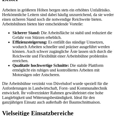
Arbeiten in größeren Höhen bergen stets ein erhöhtes Unfallrisiko.
Herkömmliche Leitern sind dabei häufig unzureichend, da sie weder
einen sicheren Stand noch die notwendige Reichweite bieten.
Arbeitsbühnen bieten hier entscheidende Vorteile:
Sicherer Stand:
Die Arbeitsfläche ist stabil und reduziert die
Gefahr von Stürzen erheblich.
Effizienzsteigerung:
Es entfällt das ständige Umsetzen,
wodurch Arbeiten schneller und präziser ausgeführt werden
können. Auch schwer zugängliche Äste lassen sich durch die
Reichweite und Flexibilität einer Arbeitsbühne problemlos
erreichen.
Qualitativ hochwertige Schnitte:
Die stabile Plattform
ermöglicht ein ruhiges und kontrolliertes Arbeiten mit
Motorsägen oder Astscheren.
Die Arbeitsbühne verzinkt von Düvelsdorf wurde speziell für die
Anforderungen in Landwirtschaft, Forst- und Kommunaltechnik
entwickelt. Ihr vollverzinkter Rahmen gewährleistet eine hohe
Langlebigkeit und Witterungsbeständigkeit. Ideal für den
ganzjährigen Einsatz auch außerhalb der Baumschnittsaison.
Vielseitige Einsatzbereiche