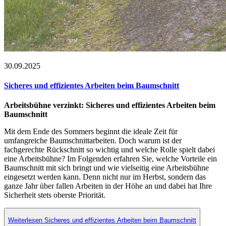
30.09.2025
Sicheres und effizientes Arbeiten beim Baumschnitt
Arbeitsbühne verzinkt: Sicheres und effizientes Arbeiten beim
Baumschnitt
Mit dem Ende des Sommers beginnt die ideale Zeit für
umfangreiche Baumschnittarbeiten. Doch warum ist der
fachgerechte Rückschnitt so wichtig und welche Rolle spielt dabei
eine Arbeitsbühne? Im Folgenden erfahren Sie, welche Vorteile ein
Baumschnitt mit sich bringt und wie vielseitig eine Arbeitsbühne
eingesetzt werden kann. Denn nicht nur im Herbst, sondern das
ganze Jahr über fallen Arbeiten in der Höhe an und dabei hat Ihre
Sicherheit stets oberste Priorität.
Weiterlesen Sicheres und effizientes Arbeiten beim Baumschnitt