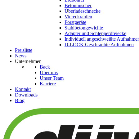
Betonmischer
Überladeschnecke
Viereckraufen
Forstgeräte
Stahlbetongewichte
Adapter und Schlepperdreiecke
Individuell angeschweißte Aufnahme
D-LOCK Geschraubte Aufnahmen
Preisliste
News
Unternehmen
Back
Über uns
Unser Team
Karriere
Kontakt
Downloads
Blog