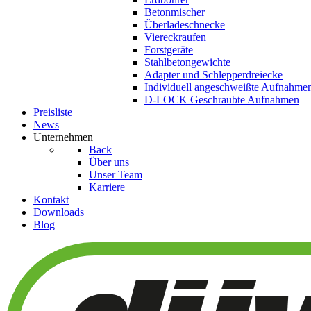
Betonmischer
Überladeschnecke
Viereckraufen
Forstgeräte
Stahlbetongewichte
Adapter und Schlepperdreiecke
Individuell angeschweißte Aufnahme
D-LOCK Geschraubte Aufnahmen
Preisliste
News
Unternehmen
Back
Über uns
Unser Team
Karriere
Kontakt
Downloads
Blog