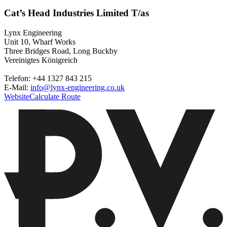
Cat’s Head Industries Limited T/as
Lynx Engineering
Unit 10, Wharf Works
Three Bridges Road, Long Buckby
Vereinigtes Königreich
Telefon: +44 1327 843 215
E-Mail:
info@lynx-engineering.co.uk
Website
Calculate Route