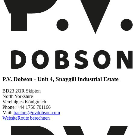
P.V. Dobson - Unit 4, Snaygill Industrial Estate
BD23 2QR Skipton
North Yorkshire
Vereinigtes Königreich
Phone: +44 1756 701166
Mail:
tractors@pvdobson.com
Website
Route berechnen