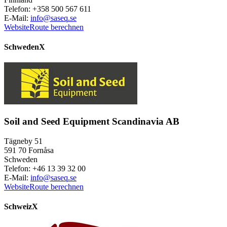
Telefon: +358 500 567 611
E-Mail:
info@saseq.se
Website
Route berechnen
Schweden
X
Soil and Seed Equipment Scandinavia AB
Tägneby 51
591 70 Fornåsa
Schweden
Telefon: +46 13 39 32 00
E-Mail:
info@saseq.se
Website
Route berechnen
Schweiz
X