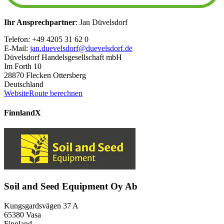
Ihr Ansprechpartner
: Jan Düvelsdorf
Telefon: +49 4205 31 62 0
E-Mail:
jan.duevelsdorf@duevelsdorf.de
Düvelsdorf Handelsgesellschaft mbH
Im Forth 10
28870 Flecken Ottersberg
Deutschland
Website
Route berechnen
Finnland
X
Soil and Seed Equipment Oy Ab
Kungsgardsvägen 37 A
65380 Vasa
Finnland