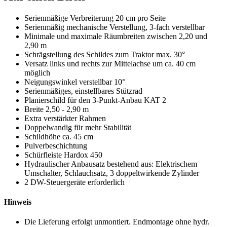
Serienmäßige Verbreiterung 20 cm pro Seite
Serienmäßig mechanische Verstellung, 3-fach verstellbar
Minimale und maximale Räumbreiten zwischen 2,20 und
2,90 m
Schrägstellung des Schildes zum Traktor max. 30°
Versatz links und rechts zur Mittelachse um ca. 40 cm
möglich
Neigungswinkel verstellbar 10°
Serienmäßiges, einstellbares Stützrad
Planierschild für den 3-Punkt-Anbau KAT 2
Breite 2,50 - 2,90 m
Extra verstärkter Rahmen
Doppelwandig für mehr Stabilität
Schildhöhe ca. 45 cm
Pulverbeschichtung
Schürfleiste Hardox 450
Hydraulischer Anbausatz bestehend aus: Elektrischem
Umschalter, Schlauchsatz, 3 doppeltwirkende Zylinder
2 DW-Steuergeräte erforderlich
Hinweis
Die Lieferung erfolgt unmontiert. Endmontage ohne hydr.