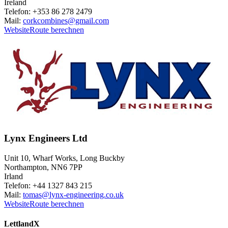
Ireland
Telefon: +353 86 278 2479
Mail:
corkcombines@gmail.com
Website
Route berechnen
Lynx Engineers Ltd
Unit 10, Wharf Works, Long Buckby
Northampton, NN6 7PP
Irland
Telefon: +44 1327 843 215
Mail:
tomas@lynx-engineering.co.uk
Website
Route berechnen
Lettland
X