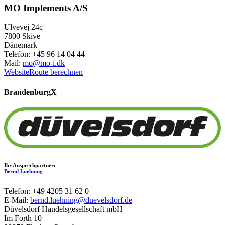
MO Implements A/S
Ulvevej 24c
7800 Skive
Dänemark
Telefon: +45 96 14 04 44
Mail:
mo@mo-i.dk
Website
Route berechnen
Brandenburg
X
Ihr Ansprechpartner:
Bernd Luehning
Telefon: +49 4205 31 62 0
E-Mail:
bernd.luehning@duevelsdorf.de
Düvelsdorf Handelsgesellschaft mbH
Im Forth 10