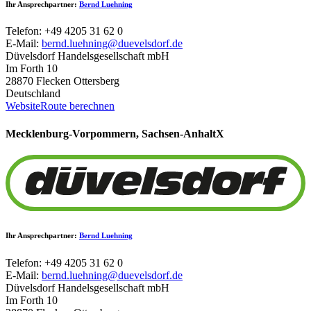
Ihr Ansprechpartner:
Bernd Luehning
Telefon: +49 4205 31 62 0
E-Mail:
bernd.luehning@duevelsdorf.de
Düvelsdorf Handelsgesellschaft mbH
Im Forth 10
28870 Flecken Ottersberg
Deutschland
Website
Route berechnen
Mecklenburg-Vorpommern, Sachsen-Anhalt
X
Ihr Ansprechpartner:
Bernd Luehning
Telefon: +49 4205 31 62 0
E-Mail:
bernd.luehning@duevelsdorf.de
Düvelsdorf Handelsgesellschaft mbH
Im Forth 10