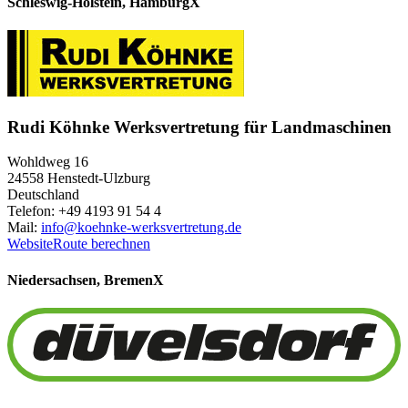
Schleswig-Holstein, Hamburg
X
Rudi Köhnke Werksvertretung für Landmaschinen
Wohldweg 16
24558 Henstedt-Ulzburg
Deutschland
Telefon: +49 4193 91 54 4
Mail:
info@koehnke-werksvertretung.de
Website
Route berechnen
Niedersachsen, Bremen
X