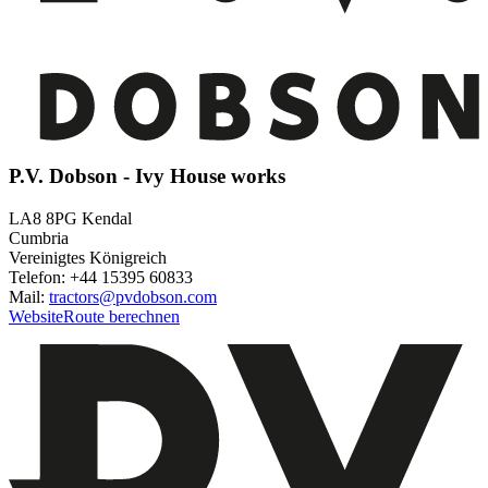
P.V. Dobson - Ivy House works
LA8 8PG Kendal
Cumbria
Vereinigtes Königreich
Telefon: +44 15395 60833
Mail:
tractors@pvdobson.com
Website
Route berechnen