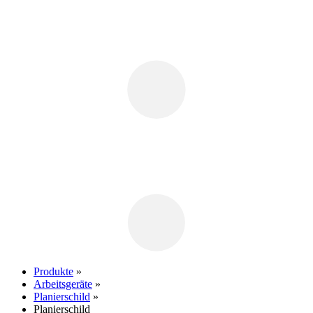
Produkte
»
Arbeitsgeräte
»
Planierschild
»
Planierschild