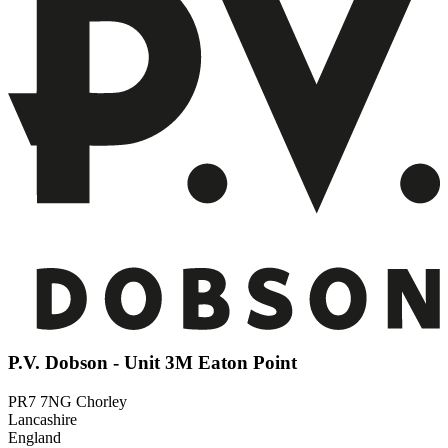
P.V. Dobson - Unit 3M Eaton Point
PR7 7NG Chorley
Lancashire
England