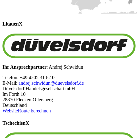
Litauen
X
Ihr Ansprechpartner
: Andrej Schwidun
Telefon: +49 4205 31 62 0
E-Mail:
andrej.schwidun@duevelsdorf.de
Düvelsdorf Handelsgesellschaft mbH
Im Forth 10
28870 Flecken Ottersberg
Deutschland
Website
Route berechnen
Tschechien
X