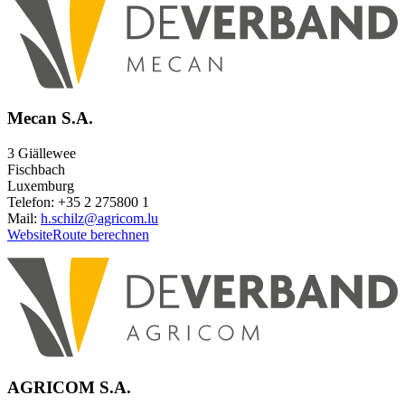
Mecan S.A.
3 Giällewee
Fischbach
Luxemburg
Telefon: +35 2 275800 1
Mail:
h.schilz@agricom.lu
Website
Route berechnen
AGRICOM S.A.