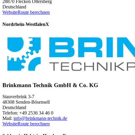
28870 Flecken Ottersberg
Deutschland
Website
Route berechnen
Nordrhein-Westfalen
X
Brinkmann Technik GmbH & Co. KG
Stauverbrink 3-7
48308 Senden-Bösensell
Deutschland
Telefon: +49 2536 34 46 0
Mail:
info@brinkmann-technik.de
Website
Route berechnen