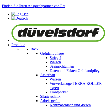
Finden Sie Ihren Ansprechpartner vor Ort
Produkte
Back
Grünlandpflege
Striegel
Walzen
Säeinrichtungen
Daten und Fakten Grünlandpflege
Ackerbau
Walzen
Vorwerkzeuge
TERRA.ROLLER
expert
Frontpacker
Silagetechnik
Arbeitsgeräte
Kehrmaschinen und -besen