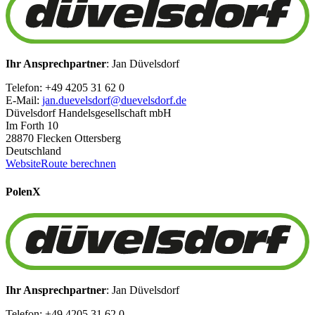
Ihr Ansprechpartner
: Jan Düvelsdorf
Telefon: +49 4205 31 62 0
E-Mail:
jan.duevelsdorf@duevelsdorf.de
Düvelsdorf Handelsgesellschaft mbH
Im Forth 10
28870 Flecken Ottersberg
Deutschland
Website
Route berechnen
Polen
X
Ihr Ansprechpartner
: Jan Düvelsdorf
Telefon: +49 4205 31 62 0