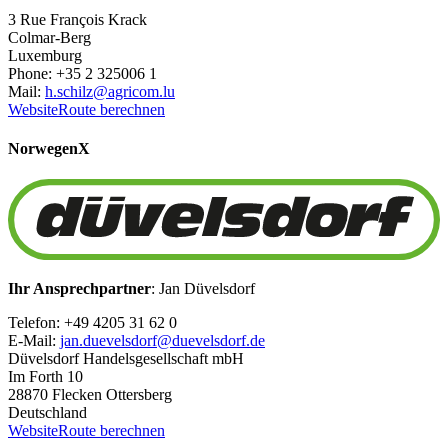
3 Rue François Krack
Colmar-Berg
Luxemburg
Phone: +35 2 325006 1
Mail:
h.schilz@agricom.lu
Website
Route berechnen
Norwegen
X
Ihr Ansprechpartner
: Jan Düvelsdorf
Telefon: +49 4205 31 62 0
E-Mail:
jan.duevelsdorf@duevelsdorf.de
Düvelsdorf Handelsgesellschaft mbH
Im Forth 10
28870 Flecken Ottersberg
Deutschland
Website
Route berechnen