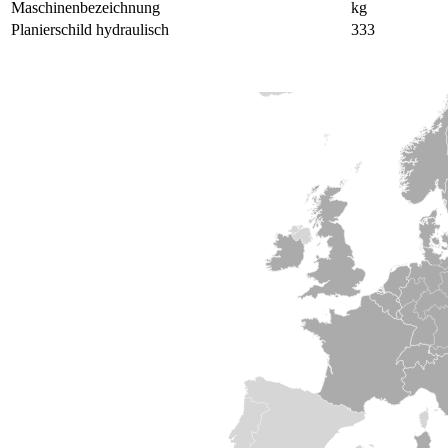
Maschinen­bezeichnung
kg
Planierschild hydraulisch
333