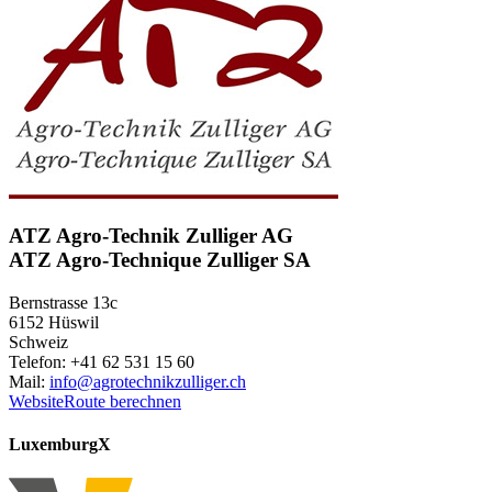
ATZ Agro-Technik Zulliger AG
ATZ Agro-Technique Zulliger SA
Bernstrasse 13c
6152 Hüswil
Schweiz
Telefon: +41 62 531 15 60
Mail:
info@agrotechnikzulliger.ch
Website
Route berechnen
Luxemburg
X