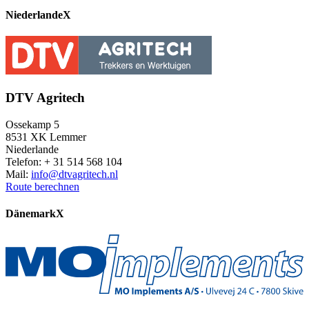
Niederlande
X
DTV Agritech
Ossekamp 5
8531 XK Lemmer
Niederlande
Telefon: + 31 514 568 104
Mail:
info@dtvagritech.nl
Route berechnen
Dänemark
X