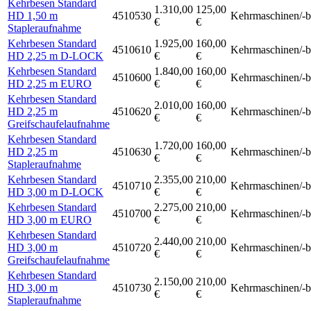
Kehrbesen Standard
1.310,00
125,00
HD 1,50 m
4510530
Kehrmaschinen/-b
€
€
Stapleraufnahme
Kehrbesen Standard
1.925,00
160,00
4510610
Kehrmaschinen/-b
HD 2,25 m D-LOCK
€
€
Kehrbesen Standard
1.840,00
160,00
4510600
Kehrmaschinen/-b
HD 2,25 m EURO
€
€
Kehrbesen Standard
2.010,00
160,00
HD 2,25 m
4510620
Kehrmaschinen/-b
€
€
Greifschaufelaufnahme
Kehrbesen Standard
1.720,00
160,00
HD 2,25 m
4510630
Kehrmaschinen/-b
€
€
Stapleraufnahme
Kehrbesen Standard
2.355,00
210,00
4510710
Kehrmaschinen/-b
HD 3,00 m D-LOCK
€
€
Kehrbesen Standard
2.275,00
210,00
4510700
Kehrmaschinen/-b
HD 3,00 m EURO
€
€
Kehrbesen Standard
2.440,00
210,00
HD 3,00 m
4510720
Kehrmaschinen/-b
€
€
Greifschaufelaufnahme
Kehrbesen Standard
2.150,00
210,00
HD 3,00 m
4510730
Kehrmaschinen/-b
€
€
Stapleraufnahme