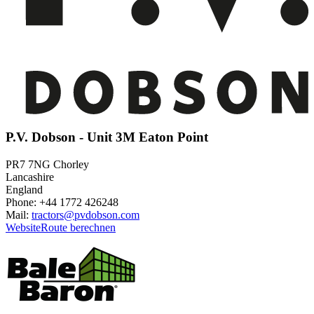
P.V. Dobson - Unit 3M Eaton Point
PR7 7NG Chorley
Lancashire
England
Phone: +44 1772 426248
Mail:
tractors@pvdobson.com
Website
Route berechnen