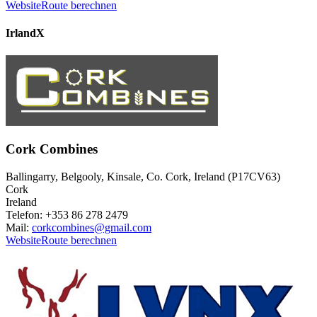
Website
Route berechnen
Irland
X
Cork Combines
Ballingarry, Belgooly, Kinsale, Co. Cork, Ireland (P17CV63)
Cork
Ireland
Telefon: +353 86 278 2479
Mail:
corkcombines@gmail.com
Website
Route berechnen