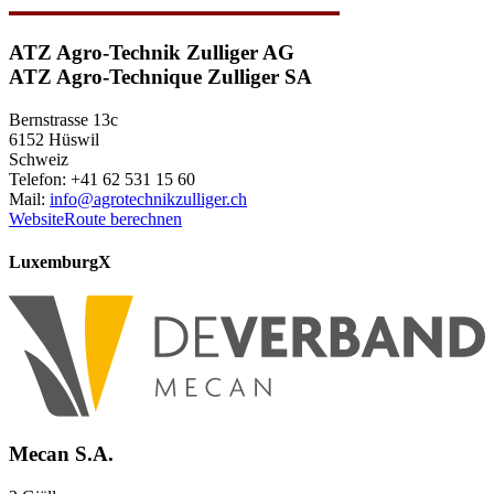
ATZ Agro-Technik Zulliger AG
ATZ Agro-Technique Zulliger SA
Bernstrasse 13c
6152 Hüswil
Schweiz
Telefon: +41 62 531 15 60
Mail:
info@agrotechnikzulliger.ch
Website
Route berechnen
Luxemburg
X
Mecan S.A.