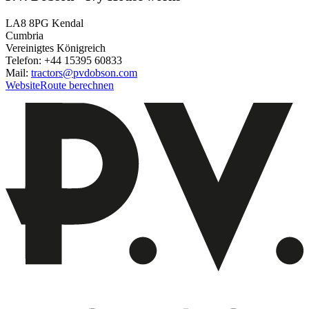
LA8 8PG Kendal
Cumbria
Vereinigtes Königreich
Telefon: +44 15395 60833
Mail:
tractors@pvdobson.com
Website
Route berechnen