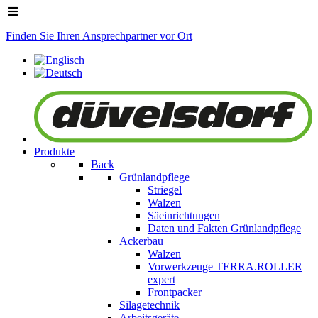
Finden Sie Ihren Ansprechpartner vor Ort
Produkte
Back
Grünlandpflege
Striegel
Walzen
Säeinrichtungen
Daten und Fakten Grünlandpflege
Ackerbau
Walzen
Vorwerkzeuge
TERRA.ROLLER
expert
Frontpacker
Silagetechnik
Arbeitsgeräte