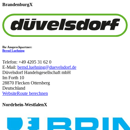
Brandenburg
X
Ihr Ansprechpartner:
Bernd Luehning
Telefon: +49 4205 31 62 0
E-Mail:
bernd.luehning@duevelsdorf.de
Düvelsdorf Handelsgesellschaft mbH
Im Forth 10
28870 Flecken Ottersberg
Deutschland
Website
Route berechnen
Nordrhein-Westfalen
X