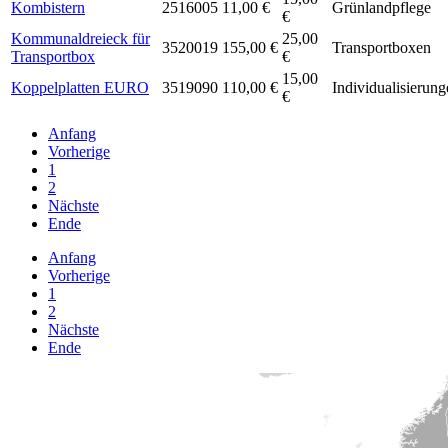
Kombistern
2516005
11,00 €
Grünlandpflege
€
Kommunaldreieck für
25,00
3520019
155,00 €
Transportboxen
Transportbox
€
15,00
Koppelplatten EURO
3519090
110,00 €
Individualisierun
€
Anfang
Vorherige
1
2
Nächste
Ende
Anfang
Vorherige
1
2
Nächste
Ende