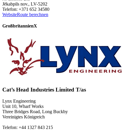
Jēkabpils nov., LV-5202
Telefon: +371 652 34580
Website
Route berechnen
Großbritannien
X
Cat’s Head Industries Limited T/as
Lynx Engineering
Unit 10, Wharf Works
Three Bridges Road, Long Buckby
Vereinigtes Königreich
Telefon: +44 1327 843 215