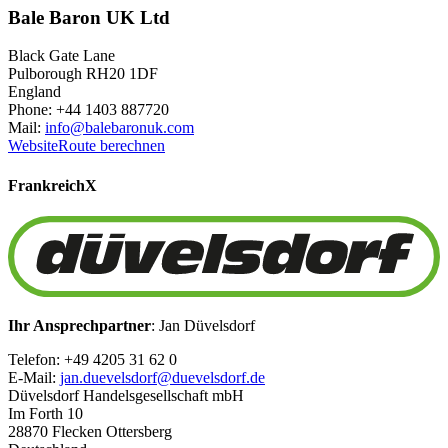
Bale Baron UK Ltd
Black Gate Lane
Pulborough RH20 1DF
England
Phone: +44 1403 887720
Mail:
info@balebaronuk.com
Website
Route berechnen
Frankreich
X
Ihr Ansprechpartner
: Jan Düvelsdorf
Telefon: +49 4205 31 62 0
E-Mail:
jan.duevelsdorf@duevelsdorf.de
Düvelsdorf Handelsgesellschaft mbH
Im Forth 10
28870 Flecken Ottersberg