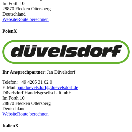
Im Forth 10
28870 Flecken Ottersberg
Deutschland
Website
Route berechnen
Polen
X
Ihr Ansprechpartner
: Jan Düvelsdorf
Telefon: +49 4205 31 62 0
E-Mail:
jan.duevelsdorf@duevelsdorf.de
Düvelsdorf Handelsgesellschaft mbH
Im Forth 10
28870 Flecken Ottersberg
Deutschland
Website
Route berechnen
Italien
X