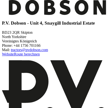
P.V. Dobson - Unit 4, Snaygill Industrial Estate
BD23 2QR Skipton
North Yorkshire
Vereinigtes Königreich
Phone: +44 1756 701166
Mail:
tractors@pvdobson.com
Website
Route berechnen