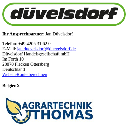
Ihr Ansprechpartner
: Jan Düvelsdorf
Telefon: +49 4205 31 62 0
E-Mail:
jan.duevelsdorf@duevelsdorf.de
Düvelsdorf Handelsgesellschaft mbH
Im Forth 10
28870 Flecken Ottersberg
Deutschland
Website
Route berechnen
Belgien
X