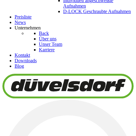
Individuell angeschweißte
Aufnahmen
D-LOCK Geschraubte Aufnahmen
Preisliste
News
Unternehmen
Back
Über uns
Unser Team
Karriere
Kontakt
Downloads
Blog