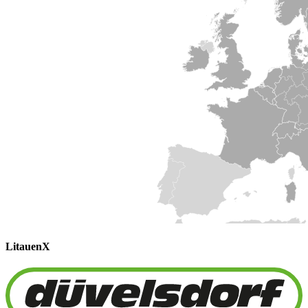
Litauen
X