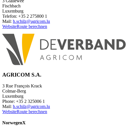
3 Giällewee
Fischbach
Luxemburg
Telefon: +35 2 275800 1
Mail:
h.schilz@agricom.lu
Website
Route berechnen
AGRICOM S.A.
3 Rue François Krack
Colmar-Berg
Luxemburg
Phone: +35 2 325006 1
Mail:
h.schilz@agricom.lu
Website
Route berechnen
Norwegen
X