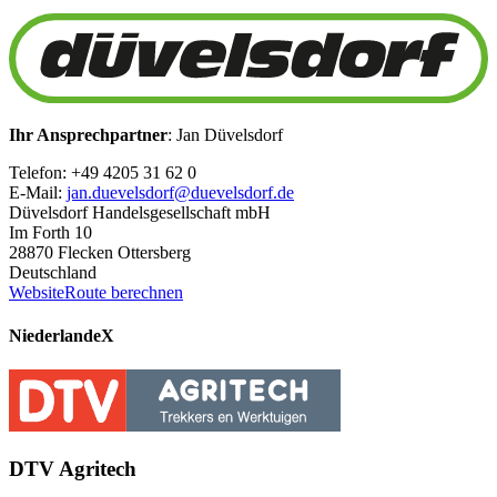
Ihr Ansprechpartner
: Jan Düvelsdorf
Telefon: +49 4205 31 62 0
E-Mail:
jan.duevelsdorf@duevelsdorf.de
Düvelsdorf Handelsgesellschaft mbH
Im Forth 10
28870 Flecken Ottersberg
Deutschland
Website
Route berechnen
Niederlande
X
DTV Agritech