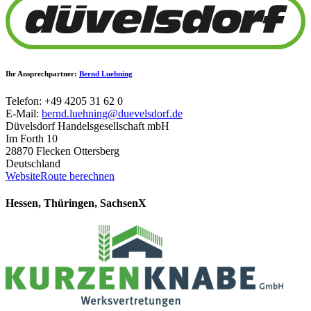
Ihr Ansprechpartner:
Bernd Luehning
Telefon: +49 4205 31 62 0
E-Mail:
bernd.luehning@duevelsdorf.de
Düvelsdorf Handelsgesellschaft mbH
Im Forth 10
28870 Flecken Ottersberg
Deutschland
Website
Route berechnen
Hessen, Thüringen, Sachsen
X