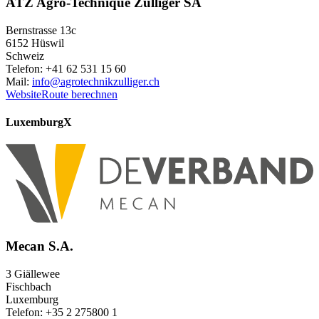
ATZ Agro-Technique Zulliger SA
Bernstrasse 13c
6152 Hüswil
Schweiz
Telefon: +41 62 531 15 60
Mail:
info@agrotechnikzulliger.ch
Website
Route berechnen
Luxemburg
X
Mecan S.A.
3 Giällewee
Fischbach
Luxemburg
Telefon: +35 2 275800 1