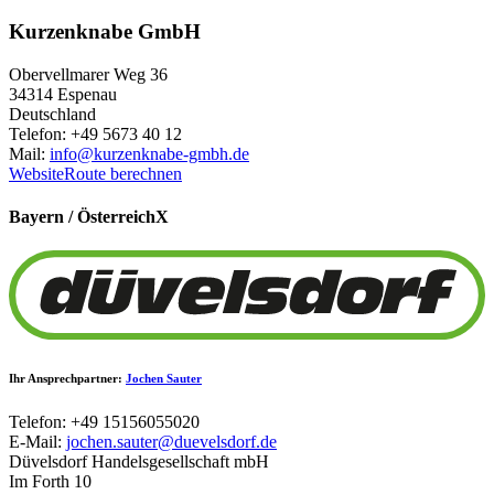
Kurzenknabe GmbH
Obervellmarer Weg 36
34314 Espenau
Deutschland
Telefon: +49 5673 40 12
Mail:
info@kurzenknabe-gmbh.de
Website
Route berechnen
Bayern / Österreich
X
Ihr Ansprechpartner:
Jochen Sauter
Telefon: +49 15156055020
E-Mail:
jochen.sauter@duevelsdorf.de
Düvelsdorf Handelsgesellschaft mbH
Im Forth 10