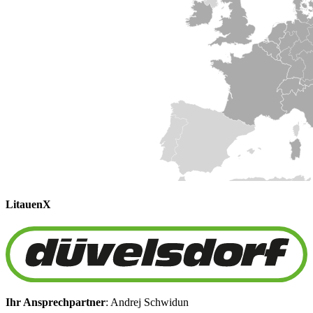
Litauen
X
Ihr Ansprechpartner
: Andrej Schwidun