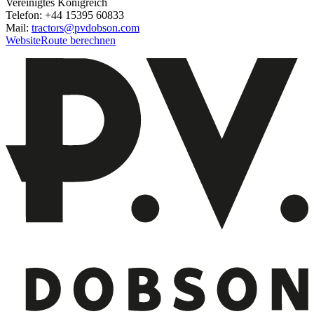
Vereinigtes Königreich
Telefon: +44 15395 60833
Mail:
tractors@pvdobson.com
Website
Route berechnen