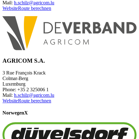
Mail:
h.schilz@agricom.lu
Website
Route berechnen
AGRICOM S.A.
3 Rue François Krack
Colmar-Berg
Luxemburg
Phone: +35 2 325006 1
Mail:
h.schilz@agricom.lu
Website
Route berechnen
Norwegen
X