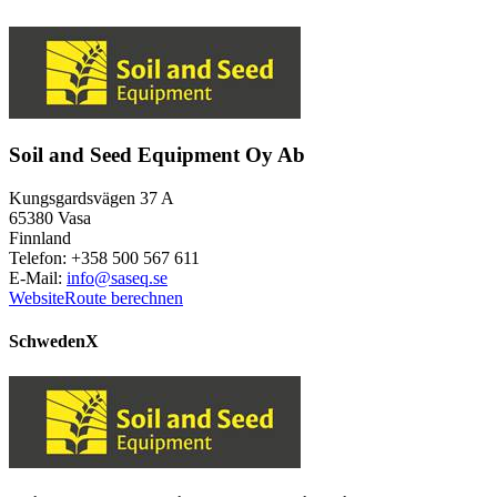
Soil and Seed Equipment Oy Ab
Kungsgardsvägen 37 A
65380 Vasa
Finnland
Telefon: +358 500 567 611
E-Mail:
info@saseq.se
Website
Route berechnen
Schweden
X