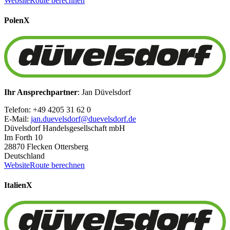
Website
Route berechnen
Polen
X
Ihr Ansprechpartner
: Jan Düvelsdorf
Telefon: +49 4205 31 62 0
E-Mail:
jan.duevelsdorf@duevelsdorf.de
Düvelsdorf Handelsgesellschaft mbH
Im Forth 10
28870 Flecken Ottersberg
Deutschland
Website
Route berechnen
Italien
X