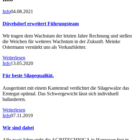
Info
04.08.2021
Düvelsdorf erweitert Führungsteam
Wir tragen dem Wachstum der letzten Jahre Rechnung und stellen
die Weichen für weiteres Wachstum in der Zukunft. Meinke
Ostermann verstärkt uns als Verkaufsleiter.
Weiterlesen
Info
13.05.2020
Für beste Silagequalität.
Ausgerüstet mit einem Kantenrad verdichtet die Silagewalze das
Erntegut optimal. Das Schwergewicht lässt sich individuell
ballastieren.
Weiterlesen
Info
07.11.2019
Wir sind dabei
Alle zwei Jahre steht die AGRITECHNICA in Hannover fest in