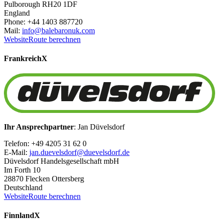
Pulborough RH20 1DF
England
Phone: +44 1403 887720
Mail:
info@balebaronuk.com
Website
Route berechnen
Frankreich
X
Ihr Ansprechpartner
: Jan Düvelsdorf
Telefon: +49 4205 31 62 0
E-Mail:
jan.duevelsdorf@duevelsdorf.de
Düvelsdorf Handelsgesellschaft mbH
Im Forth 10
28870 Flecken Ottersberg
Deutschland
Website
Route berechnen
Finnland
X