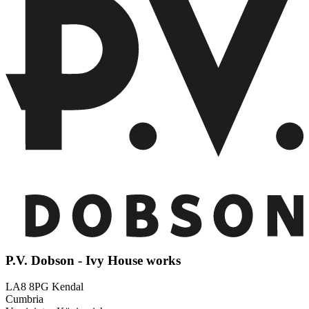
P.V. Dobson - Ivy House works
LA8 8PG Kendal
Cumbria