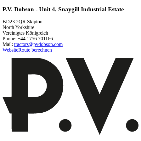
P.V. Dobson - Unit 4, Snaygill Industrial Estate
BD23 2QR Skipton
North Yorkshire
Vereinigtes Königreich
Phone: +44 1756 701166
Mail:
tractors@pvdobson.com
Website
Route berechnen