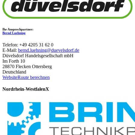
Ihr Ansprechpartner:
Bernd Luehning
Telefon: +49 4205 31 62 0
E-Mail:
bernd.luehning@duevelsdorf.de
Düvelsdorf Handelsgesellschaft mbH
Im Forth 10
28870 Flecken Ottersberg
Deutschland
Website
Route berechnen
Nordrhein-Westfalen
X