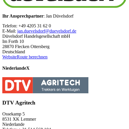
Ihr Ansprechpartner
: Jan Düvelsdorf
Telefon: +49 4205 31 62 0
E-Mail:
jan.duevelsdorf@duevelsdorf.de
Düvelsdorf Handelsgesellschaft mbH
Im Forth 10
28870 Flecken Ottersberg
Deutschland
Website
Route berechnen
Niederlande
X
DTV Agritech
Ossekamp 5
8531 XK Lemmer
Niederlande