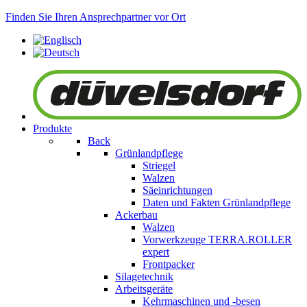
Finden Sie Ihren Ansprechpartner vor Ort
Produkte
Back
Grünlandpflege
Striegel
Walzen
Säeinrichtungen
Daten und Fakten Grünlandpflege
Ackerbau
Walzen
Vorwerkzeuge
TERRA.ROLLER
expert
Frontpacker
Silagetechnik
Arbeitsgeräte
Kehrmaschinen und -besen