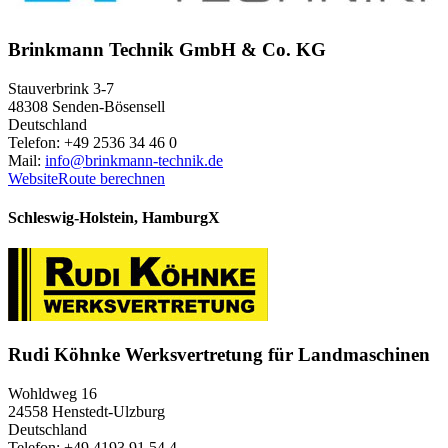
Brinkmann Technik GmbH & Co. KG
Stauverbrink 3-7
48308 Senden-Bösensell
Deutschland
Telefon: +49 2536 34 46 0
Mail:
info@brinkmann-technik.de
Website
Route berechnen
Schleswig-Holstein, Hamburg
X
Rudi Köhnke Werksvertretung für Landmaschinen
Wohldweg 16
24558 Henstedt-Ulzburg
Deutschland
Telefon: +49 4193 91 54 4