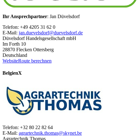
Ihr Ansprechpartner
: Jan Düvelsdorf
Telefon: +49 4205 31 62 0
E-Mail:
jan.duevelsdorf@duevelsdorf.de
Düvelsdorf Handelsgesellschaft mbH
Im Forth 10
28870 Flecken Ottersberg
Deutschland
Website
Route berechnen
Belgien
X
Telefon: +32 80 22 82 64
E-Mail:
agrartechnik.thomas@skynet.be
Agrartechnik Thomas