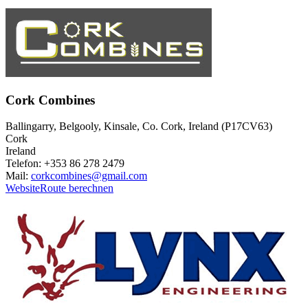
Cork Combines
Ballingarry, Belgooly, Kinsale, Co. Cork, Ireland (P17CV63)
Cork
Ireland
Telefon: +353 86 278 2479
Mail:
corkcombines@gmail.com
Website
Route berechnen