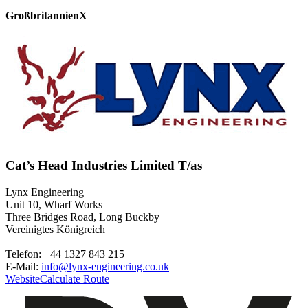
Großbritannien
X
Cat’s Head Industries Limited T/as
Lynx Engineering
Unit 10, Wharf Works
Three Bridges Road, Long Buckby
Vereinigtes Königreich
Telefon: +44 1327 843 215
E-Mail:
info@lynx-engineering.co.uk
Website
Calculate Route