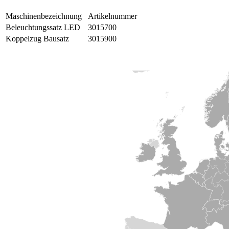
Maschinen­bezeichnung
Artikel­nummer
Beleuchtungssatz LED
3015700
Koppelzug Bausatz
3015900