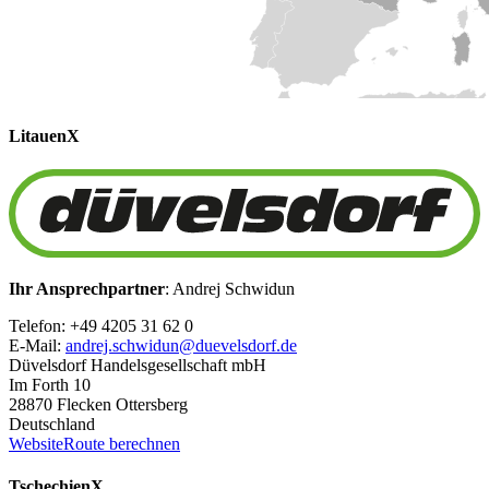
Litauen
X
Ihr Ansprechpartner
: Andrej Schwidun
Telefon: +49 4205 31 62 0
E-Mail:
andrej.schwidun@duevelsdorf.de
Düvelsdorf Handelsgesellschaft mbH
Im Forth 10
28870 Flecken Ottersberg
Deutschland
Website
Route berechnen
Tschechien
X