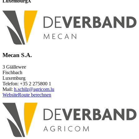
Luxemburg
X
Mecan S.A.
3 Giällewee
Fischbach
Luxemburg
Telefon: +35 2 275800 1
Mail:
h.schilz@agricom.lu
Website
Route berechnen