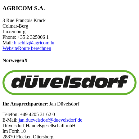
AGRICOM S.A.
3 Rue François Krack
Colmar-Berg
Luxemburg
Phone: +35 2 325006 1
Mail:
h.schilz@agricom.lu
Website
Route berechnen
Norwegen
X
Ihr Ansprechpartner
: Jan Düvelsdorf
Telefon: +49 4205 31 62 0
E-Mail:
jan.duevelsdorf@duevelsdorf.de
Düvelsdorf Handelsgesellschaft mbH
Im Forth 10
28870 Flecken Ottersberg