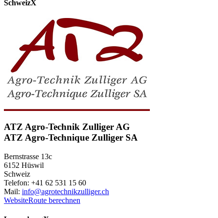
Schweiz
X
ATZ Agro-Technik Zulliger AG
ATZ Agro-Technique Zulliger SA
Bernstrasse 13c
6152 Hüswil
Schweiz
Telefon: +41 62 531 15 60
Mail:
info@agrotechnikzulliger.ch
Website
Route berechnen