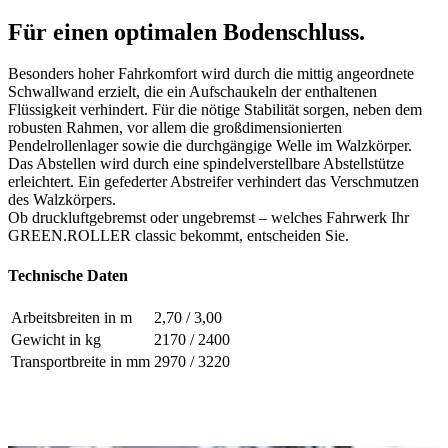
Für einen optimalen Bodenschluss.
Besonders hoher Fahrkomfort wird durch die mittig angeordnete
Schwallwand erzielt, die ein Aufschaukeln der enthaltenen
Flüssigkeit verhindert. Für die nötige Stabilität sorgen, neben dem
robusten Rahmen, vor allem die großdimensionierten
Pendelrollenlager sowie die durchgängige Welle im Walzkörper.
Das Abstellen wird durch eine spindelverstellbare Abstellstütze
erleichtert. Ein gefederter Abstreifer verhindert das Verschmutzen
des Walzkörpers.
Ob druckluftgebremst oder ungebremst – welches Fahrwerk Ihr
GREEN.ROLLER
classic
bekommt, entscheiden Sie.
Technische Daten
Arbeitsbreiten in m
2,70 / 3,00
Gewicht in kg
2170 / 2400
Transportbreite in mm
2970 / 3220