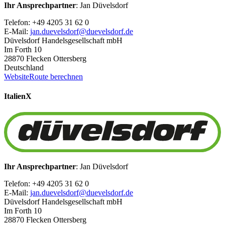
Ihr Ansprechpartner
: Jan Düvelsdorf
Telefon: +49 4205 31 62 0
E-Mail:
jan.duevelsdorf@duevelsdorf.de
Düvelsdorf Handelsgesellschaft mbH
Im Forth 10
28870 Flecken Ottersberg
Deutschland
Website
Route berechnen
Italien
X
Ihr Ansprechpartner
: Jan Düvelsdorf
Telefon: +49 4205 31 62 0
E-Mail:
jan.duevelsdorf@duevelsdorf.de
Düvelsdorf Handelsgesellschaft mbH
Im Forth 10
28870 Flecken Ottersberg