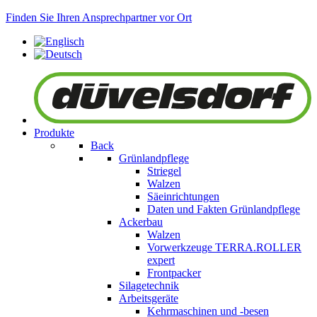
Finden Sie Ihren Ansprechpartner vor Ort
Produkte
Back
Grünlandpflege
Striegel
Walzen
Säeinrichtungen
Daten und Fakten Grünlandpflege
Ackerbau
Walzen
Vorwerkzeuge
TERRA.ROLLER
expert
Frontpacker
Silagetechnik
Arbeitsgeräte
Kehrmaschinen und -besen