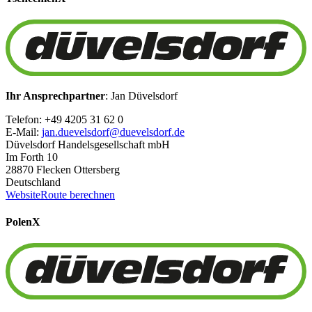
Ihr Ansprechpartner
: Jan Düvelsdorf
Telefon: +49 4205 31 62 0
E-Mail:
jan.duevelsdorf@duevelsdorf.de
Düvelsdorf Handelsgesellschaft mbH
Im Forth 10
28870 Flecken Ottersberg
Deutschland
Website
Route berechnen
Polen
X