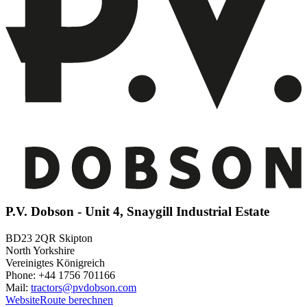
P.V. Dobson - Unit 4, Snaygill Industrial Estate
BD23 2QR Skipton
North Yorkshire
Vereinigtes Königreich
Phone: +44 1756 701166
Mail:
tractors@pvdobson.com
Website
Route berechnen