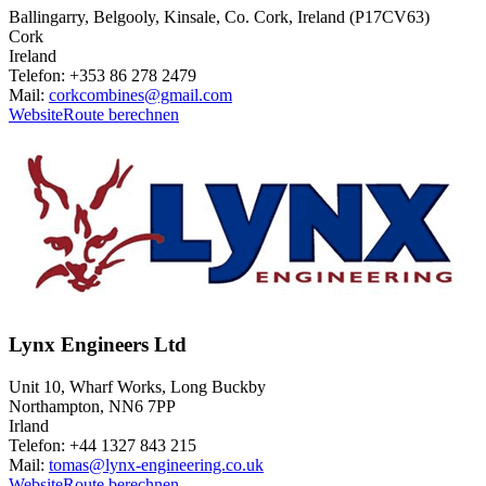
Ballingarry, Belgooly, Kinsale, Co. Cork, Ireland (P17CV63)
Cork
Ireland
Telefon: +353 86 278 2479
Mail:
corkcombines@gmail.com
Website
Route berechnen
Lynx Engineers Ltd
Unit 10, Wharf Works, Long Buckby
Northampton, NN6 7PP
Irland
Telefon: +44 1327 843 215
Mail:
tomas@lynx-engineering.co.uk
Website
Route berechnen