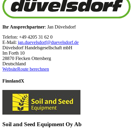
Ihr Ansprechpartner
: Jan Düvelsdorf
Telefon: +49 4205 31 62 0
E-Mail:
jan.duevelsdorf@duevelsdorf.de
Düvelsdorf Handelsgesellschaft mbH
Im Forth 10
28870 Flecken Ottersberg
Deutschland
Website
Route berechnen
Finnland
X
Soil and Seed Equipment Oy Ab