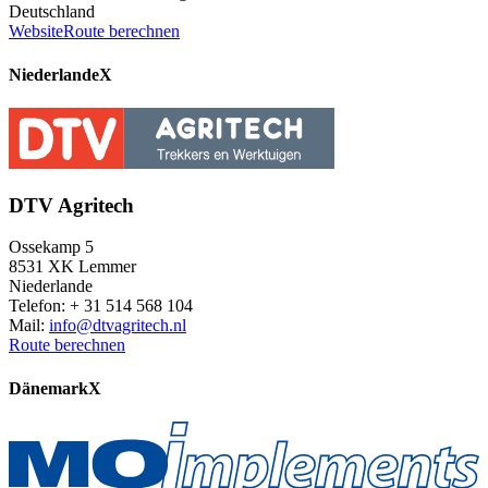
Deutschland
Website
Route berechnen
Niederlande
X
DTV Agritech
Ossekamp 5
8531 XK Lemmer
Niederlande
Telefon: + 31 514 568 104
Mail:
info@dtvagritech.nl
Route berechnen
Dänemark
X