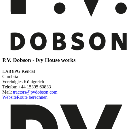
P.V. Dobson - Ivy House works
LA8 8PG Kendal
Cumbria
Vereinigtes Königreich
Telefon: +44 15395 60833
Mail:
tractors@pvdobson.com
Website
Route berechnen