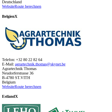
Deutschland
Website
Route berechnen
Belgien
X
Telefon: +32 80 22 82 64
E-Mail:
agrartechnik.thomas@skynet.be
Agrartechnik Thomas
Neudorferstrasse 36
B-4780 ST.VITH
Belgium
Website
Route berechnen
Estland
X