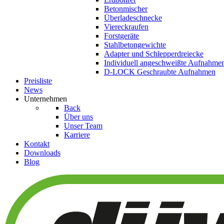
Betonmischer
Überladeschnecke
Viereckraufen
Forstgeräte
Stahlbetongewichte
Adapter und Schlepperdreiecke
Individuell angeschweißte Aufnahme
D-LOCK Geschraubte Aufnahmen
Preisliste
News
Unternehmen
Back
Über uns
Unser Team
Karriere
Kontakt
Downloads
Blog