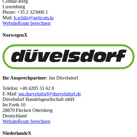
Colmar-Berg
Luxemburg
Phone: +35 2 325006 1
Mail:
h.schilz@agricom.lu
Website
Route berechnen
Norwegen
X
Ihr Ansprechpartner
: Jan Düvelsdorf
Telefon: +49 4205 31 62 0
E-Mail:
jan.duevelsdorf@duevelsdorf.de
Düvelsdorf Handelsgesellschaft mbH
Im Forth 10
28870 Flecken Ottersberg
Deutschland
Website
Route berechnen
Niederlande
X