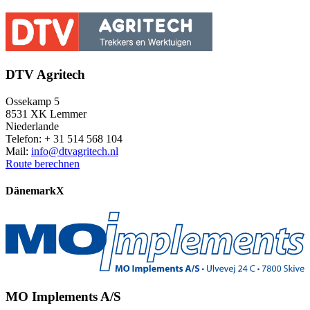
DTV Agritech
Ossekamp 5
8531 XK Lemmer
Niederlande
Telefon: + 31 514 568 104
Mail:
info@dtvagritech.nl
Route berechnen
Dänemark
X
MO Implements A/S