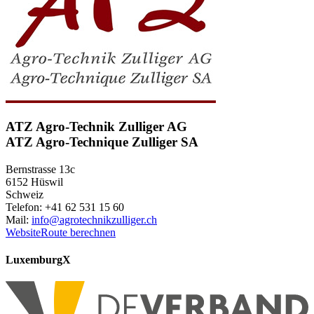
ATZ Agro-Technik Zulliger AG
ATZ Agro-Technique Zulliger SA
Bernstrasse 13c
6152 Hüswil
Schweiz
Telefon: +41 62 531 15 60
Mail:
info@agrotechnikzulliger.ch
Website
Route berechnen
Luxemburg
X