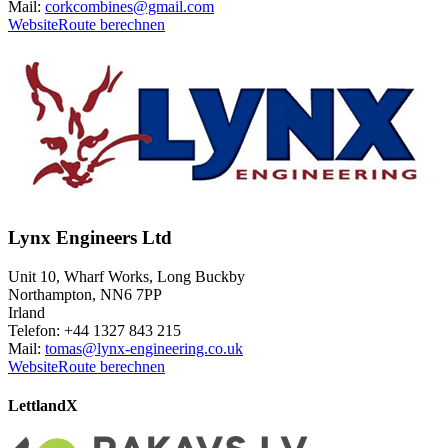
Mail:
corkcombines@gmail.com
Website
Route berechnen
Lynx Engineers Ltd
Unit 10, Wharf Works, Long Buckby
Northampton, NN6 7PP
Irland
Telefon: +44 1327 843 215
Mail:
tomas@lynx-engineering.co.uk
Website
Route berechnen
Lettland
X