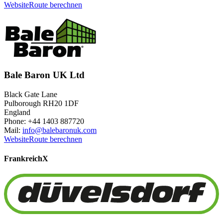
Website
Route berechnen
Bale Baron UK Ltd
Black Gate Lane
Pulborough RH20 1DF
England
Phone: +44 1403 887720
Mail:
info@balebaronuk.com
Website
Route berechnen
Frankreich
X