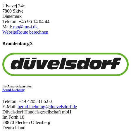
Ulvevej 24c
7800 Skive
Dänemark
Telefon: +45 96 14 04 44
Mail:
mo@mo-i.dk
Website
Route berechnen
Brandenburg
X
Ihr Ansprechpartner:
Bernd Luehning
Telefon: +49 4205 31 62 0
E-Mail:
bernd.luehning@duevelsdorf.de
Düvelsdorf Handelsgesellschaft mbH
Im Forth 10
28870 Flecken Ottersberg
Deutschland