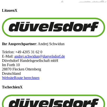
Litauen
X
Ihr Ansprechpartner
: Andrej Schwidun
Telefon: +49 4205 31 62 0
E-Mail:
andrej.schwidun@duevelsdorf.de
Düvelsdorf Handelsgesellschaft mbH
Im Forth 10
28870 Flecken Ottersberg
Deutschland
Website
Route berechnen
Tschechien
X