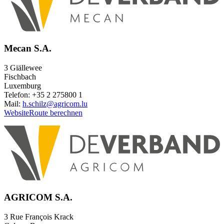
Mecan S.A.
3 Giällewee
Fischbach
Luxemburg
Telefon: +35 2 275800 1
Mail:
h.schilz@agricom.lu
Website
Route berechnen
AGRICOM S.A.
3 Rue François Krack