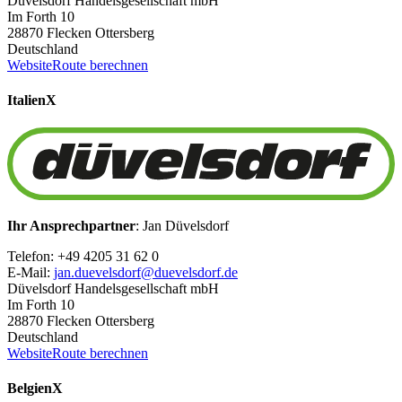
Düvelsdorf Handelsgesellschaft mbH
Im Forth 10
28870 Flecken Ottersberg
Deutschland
Website
Route berechnen
Italien
X
Ihr Ansprechpartner
: Jan Düvelsdorf
Telefon: +49 4205 31 62 0
E-Mail:
jan.duevelsdorf@duevelsdorf.de
Düvelsdorf Handelsgesellschaft mbH
Im Forth 10
28870 Flecken Ottersberg
Deutschland
Website
Route berechnen
Belgien
X