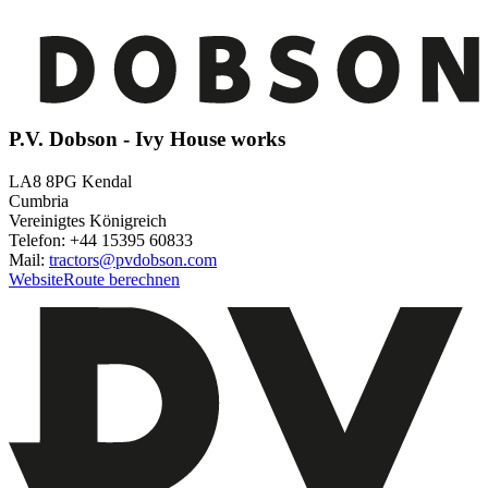
P.V. Dobson - Ivy House works
LA8 8PG Kendal
Cumbria
Vereinigtes Königreich
Telefon: +44 15395 60833
Mail:
tractors@pvdobson.com
Website
Route berechnen