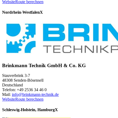
Website
Route berechnen
Nordrhein-Westfalen
X
Brinkmann Technik GmbH & Co. KG
Stauverbrink 3-7
48308 Senden-Bösensell
Deutschland
Telefon: +49 2536 34 46 0
Mail:
info@brinkmann-technik.de
Website
Route berechnen
Schleswig-Holstein, Hamburg
X