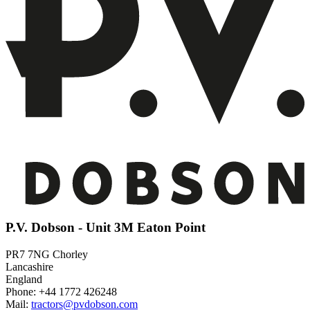
P.V. Dobson - Unit 3M Eaton Point
PR7 7NG Chorley
Lancashire
England
Phone: +44 1772 426248
Mail:
tractors@pvdobson.com