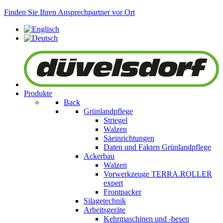
Finden Sie Ihren Ansprechpartner vor Ort
Produkte
Back
Grünlandpflege
Striegel
Walzen
Säeinrichtungen
Daten und Fakten Grünlandpflege
Ackerbau
Walzen
Vorwerkzeuge
TERRA.ROLLER
expert
Frontpacker
Silagetechnik
Arbeitsgeräte
Kehrmaschinen und -besen