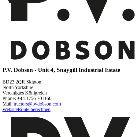
P.V. Dobson - Unit 4, Snaygill Industrial Estate
BD23 2QR Skipton
North Yorkshire
Vereinigtes Königreich
Phone: +44 1756 701166
Mail:
tractors@pvdobson.com
Website
Route berechnen