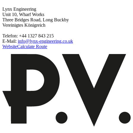
Lynx Engineering
Unit 10, Wharf Works
Three Bridges Road, Long Buckby
Vereinigtes Königreich
Telefon: +44 1327 843 215
E-Mail:
info@lynx-engineering.co.uk
Website
Calculate Route