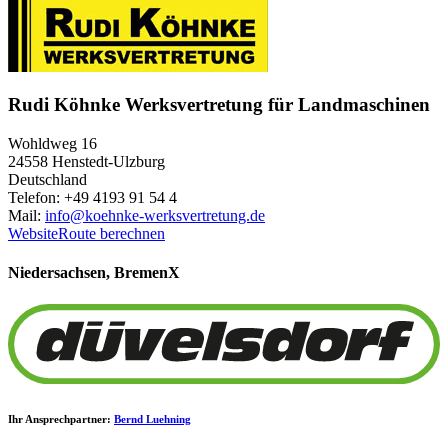
Rudi Köhnke Werksvertretung für Landmaschinen
Wohldweg 16
24558 Henstedt-Ulzburg
Deutschland
Telefon: +49 4193 91 54 4
Mail:
info@koehnke-werksvertretung.de
Website
Route berechnen
Niedersachsen, Bremen
X
Ihr Ansprechpartner:
Bernd Luehning