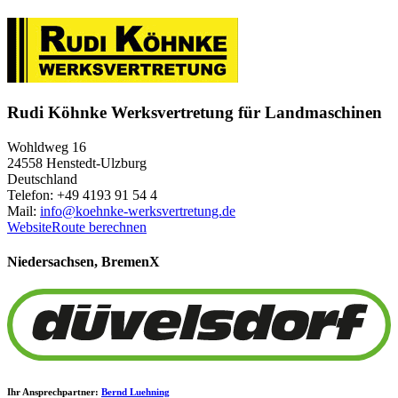
Rudi Köhnke Werksvertretung für Landmaschinen
Wohldweg 16
24558 Henstedt-Ulzburg
Deutschland
Telefon: +49 4193 91 54 4
Mail:
info@koehnke-werksvertretung.de
Website
Route berechnen
Niedersachsen, Bremen
X
Ihr Ansprechpartner:
Bernd Luehning