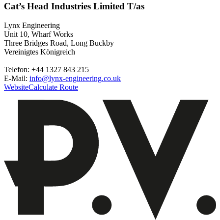
Cat’s Head Industries Limited T/as
Lynx Engineering
Unit 10, Wharf Works
Three Bridges Road, Long Buckby
Vereinigtes Königreich
Telefon: +44 1327 843 215
E-Mail:
info@lynx-engineering.co.uk
Website
Calculate Route