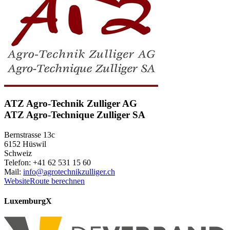
ATZ Agro-Technik Zulliger AG
ATZ Agro-Technique Zulliger SA
Bernstrasse 13c
6152 Hüswil
Schweiz
Telefon: +41 62 531 15 60
Mail:
info@agrotechnikzulliger.ch
Website
Route berechnen
Luxemburg
X