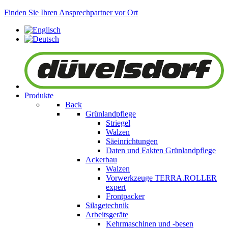
Finden Sie Ihren Ansprechpartner vor Ort
Produkte
Back
Grünlandpflege
Striegel
Walzen
Säeinrichtungen
Daten und Fakten Grünlandpflege
Ackerbau
Walzen
Vorwerkzeuge
TERRA.ROLLER
expert
Frontpacker
Silagetechnik
Arbeitsgeräte
Kehrmaschinen und -besen