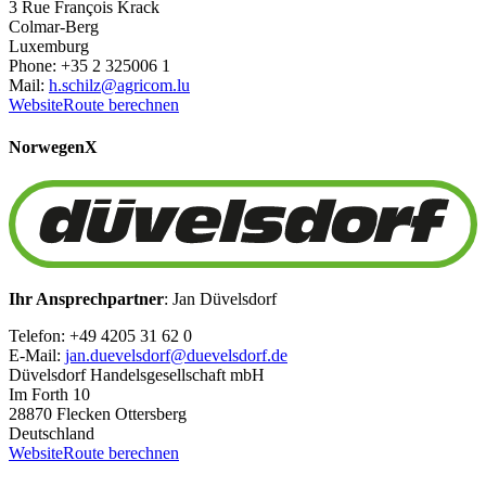
3 Rue François Krack
Colmar-Berg
Luxemburg
Phone: +35 2 325006 1
Mail:
h.schilz@agricom.lu
Website
Route berechnen
Norwegen
X
Ihr Ansprechpartner
: Jan Düvelsdorf
Telefon: +49 4205 31 62 0
E-Mail:
jan.duevelsdorf@duevelsdorf.de
Düvelsdorf Handelsgesellschaft mbH
Im Forth 10
28870 Flecken Ottersberg
Deutschland
Website
Route berechnen