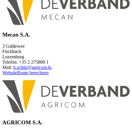
Mecan S.A.
3 Giällewee
Fischbach
Luxemburg
Telefon: +35 2 275800 1
Mail:
h.schilz@agricom.lu
Website
Route berechnen
AGRICOM S.A.