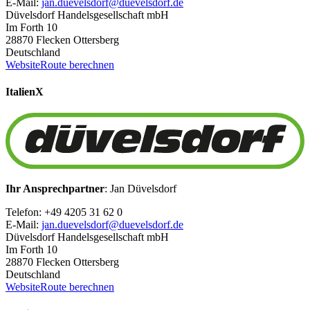
E-Mail:
jan.duevelsdorf@duevelsdorf.de
Düvelsdorf Handelsgesellschaft mbH
Im Forth 10
28870 Flecken Ottersberg
Deutschland
Website
Route berechnen
Italien
X
Ihr Ansprechpartner
: Jan Düvelsdorf
Telefon: +49 4205 31 62 0
E-Mail:
jan.duevelsdorf@duevelsdorf.de
Düvelsdorf Handelsgesellschaft mbH
Im Forth 10
28870 Flecken Ottersberg
Deutschland
Website
Route berechnen