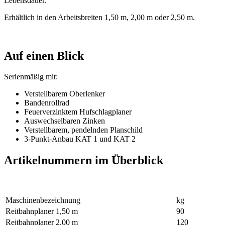
Lebensdauer.
Erhältlich in den Arbeitsbreiten 1,50 m, 2,00 m oder 2,50 m.
Auf einen Blick
Serienmäßig mit:
Verstellbarem Oberlenker
Bandenrollrad
Feuerverzinktem Hufschlagplaner
Auswechselbaren Zinken
Verstellbarem, pendelnden Planschild
3-Punkt-Anbau KAT 1 und KAT 2
Artikelnummern im Überblick
Maschinen­bezeichnung
kg
Reitbahnplaner 1,50 m
90
Reitbahnplaner 2,00 m
120