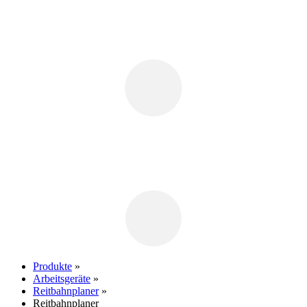
Produkte
»
Arbeitsgeräte
»
Reitbahnplaner
»
Reitbahnplaner