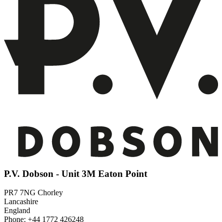
P.V. Dobson - Unit 3M Eaton Point
PR7 7NG Chorley
Lancashire
England
Phone: +44 1772 426248