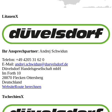
Litauen
X
Ihr Ansprechpartner
: Andrej Schwidun
Telefon: +49 4205 31 62 0
E-Mail:
andrej.schwidun@duevelsdorf.de
Düvelsdorf Handelsgesellschaft mbH
Im Forth 10
28870 Flecken Ottersberg
Deutschland
Website
Route berechnen
Tschechien
X