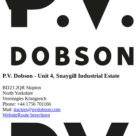
P.V. Dobson - Unit 4, Snaygill Industrial Estate
BD23 2QR Skipton
North Yorkshire
Vereinigtes Königreich
Phone: +44 1756 701166
Mail:
tractors@pvdobson.com
Website
Route berechnen