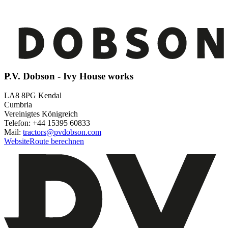
P.V. Dobson - Ivy House works
LA8 8PG Kendal
Cumbria
Vereinigtes Königreich
Telefon: +44 15395 60833
Mail:
tractors@pvdobson.com
Website
Route berechnen