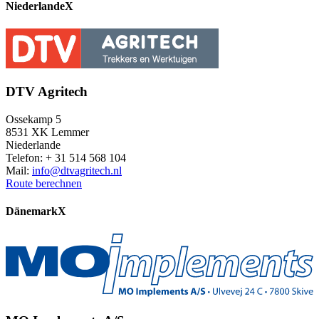
Niederlande
X
DTV Agritech
Ossekamp 5
8531 XK Lemmer
Niederlande
Telefon: + 31 514 568 104
Mail:
info@dtvagritech.nl
Route berechnen
Dänemark
X