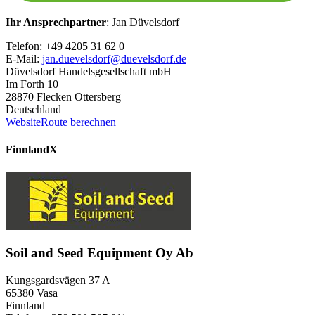
Ihr Ansprechpartner
: Jan Düvelsdorf
Telefon: +49 4205 31 62 0
E-Mail:
jan.duevelsdorf@duevelsdorf.de
Düvelsdorf Handelsgesellschaft mbH
Im Forth 10
28870 Flecken Ottersberg
Deutschland
Website
Route berechnen
Finnland
X
Soil and Seed Equipment Oy Ab
Kungsgardsvägen 37 A
65380 Vasa
Finnland