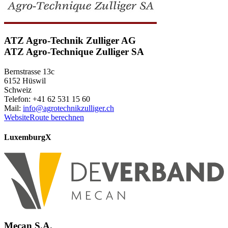
ATZ Agro-Technik Zulliger AG
ATZ Agro-Technique Zulliger SA
Bernstrasse 13c
6152 Hüswil
Schweiz
Telefon: +41 62 531 15 60
Mail:
info@agrotechnikzulliger.ch
Website
Route berechnen
Luxemburg
X
Mecan S.A.