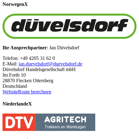
Norwegen
X
Ihr Ansprechpartner
: Jan Düvelsdorf
Telefon: +49 4205 31 62 0
E-Mail:
jan.duevelsdorf@duevelsdorf.de
Düvelsdorf Handelsgesellschaft mbH
Im Forth 10
28870 Flecken Ottersberg
Deutschland
Website
Route berechnen
Niederlande
X