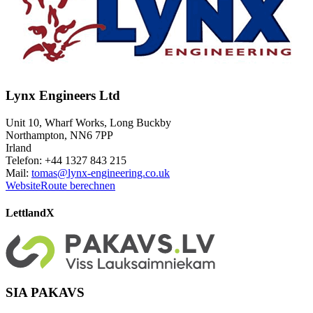
Lynx Engineers Ltd
Unit 10, Wharf Works, Long Buckby
Northampton, NN6 7PP
Irland
Telefon: +44 1327 843 215
Mail:
tomas@lynx-engineering.co.uk
Website
Route berechnen
Lettland
X
SIA PAKAVS