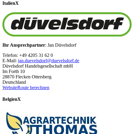
Italien
X
Ihr Ansprechpartner
: Jan Düvelsdorf
Telefon: +49 4205 31 62 0
E-Mail:
jan.duevelsdorf@duevelsdorf.de
Düvelsdorf Handelsgesellschaft mbH
Im Forth 10
28870 Flecken Ottersberg
Deutschland
Website
Route berechnen
Belgien
X