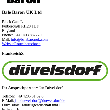
Bale Baron UK Ltd
Black Gate Lane
Pulborough RH20 1DF
England
Phone: +44 1403 887720
Mail:
info@balebaronuk.com
Website
Route berechnen
Frankreich
X
Ihr Ansprechpartner
: Jan Düvelsdorf
Telefon: +49 4205 31 62 0
E-Mail:
jan.duevelsdorf@duevelsdorf.de
Düvelsdorf Handelsgesellschaft mbH
Im Forth 10