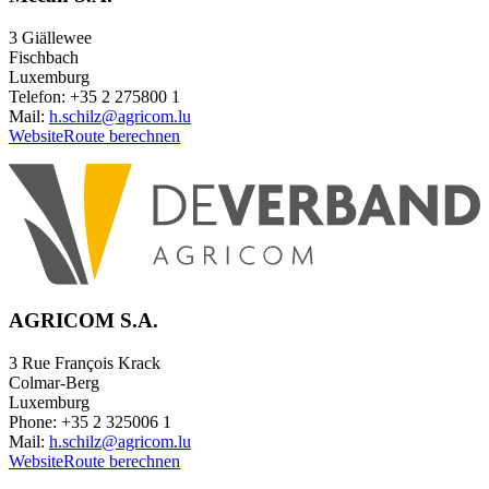
3 Giällewee
Fischbach
Luxemburg
Telefon: +35 2 275800 1
Mail:
h.schilz@agricom.lu
Website
Route berechnen
AGRICOM S.A.
3 Rue François Krack
Colmar-Berg
Luxemburg
Phone: +35 2 325006 1
Mail:
h.schilz@agricom.lu
Website
Route berechnen