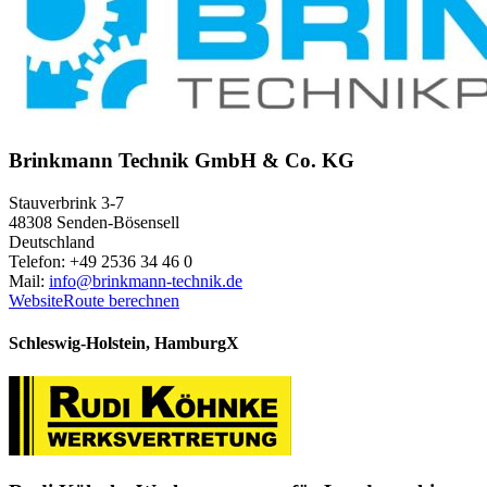
Brinkmann Technik GmbH & Co. KG
Stauverbrink 3-7
48308 Senden-Bösensell
Deutschland
Telefon: +49 2536 34 46 0
Mail:
info@brinkmann-technik.de
Website
Route berechnen
Schleswig-Holstein, Hamburg
X