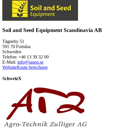
Soil and Seed Equipment Scandinavia AB
Tägneby 51
591 70 Fornåsa
Schweden
Telefon: +46 13 39 32 00
E-Mail:
info@saseq.se
Website
Route berechnen
Schweiz
X