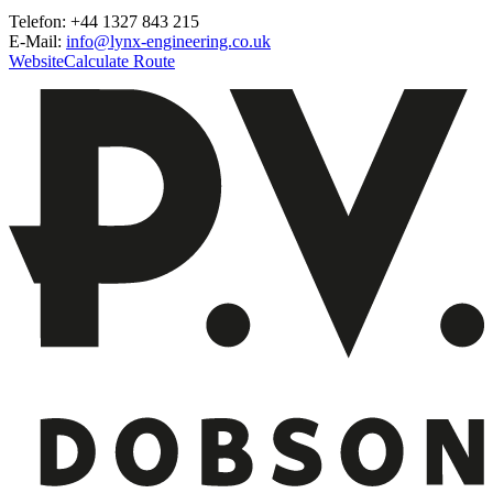
Telefon: +44 1327 843 215
E-Mail:
info@lynx-engineering.co.uk
Website
Calculate Route