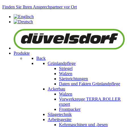
Finden Sie Ihren Ansprechpartner vor Ort
Produkte
Back
Grünlandpflege
Striegel
Walzen
Säeinrichtungen
Daten und Fakten Grünlandpflege
Ackerbau
Walzen
Vorwerkzeuge
TERRA.ROLLER
expert
Frontpacker
Silagetechnik
Arbeitsgeräte
Kehrmaschinen und -besen