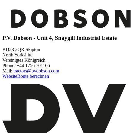
P.V. Dobson - Unit 4, Snaygill Industrial Estate
BD23 2QR Skipton
North Yorkshire
Vereinigtes Königreich
Phone: +44 1756 701166
Mail:
tractors@pvdobson.com
Website
Route berechnen