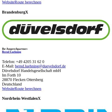
Website
Route berechnen
Brandenburg
X
Ihr Ansprechpartner:
Bernd Luehning
Telefon: +49 4205 31 62 0
E-Mail:
bernd.luehning@duevelsdorf.de
Düvelsdorf Handelsgesellschaft mbH
Im Forth 10
28870 Flecken Ottersberg
Deutschland
Website
Route berechnen
Nordrhein-Westfalen
X