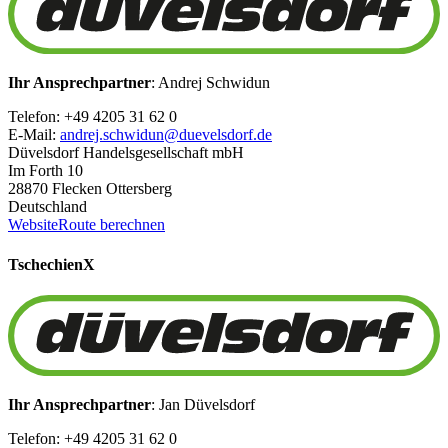
Ihr Ansprechpartner
: Andrej Schwidun
Telefon: +49 4205 31 62 0
E-Mail:
andrej.schwidun@duevelsdorf.de
Düvelsdorf Handelsgesellschaft mbH
Im Forth 10
28870 Flecken Ottersberg
Deutschland
Website
Route berechnen
Tschechien
X
Ihr Ansprechpartner
: Jan Düvelsdorf
Telefon: +49 4205 31 62 0