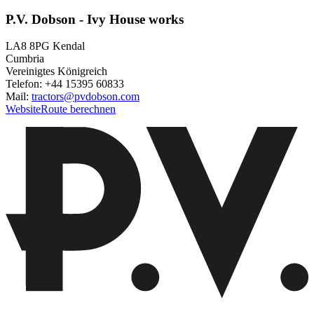
P.V. Dobson - Ivy House works
LA8 8PG Kendal
Cumbria
Vereinigtes Königreich
Telefon: +44 15395 60833
Mail:
tractors@pvdobson.com
Website
Route berechnen