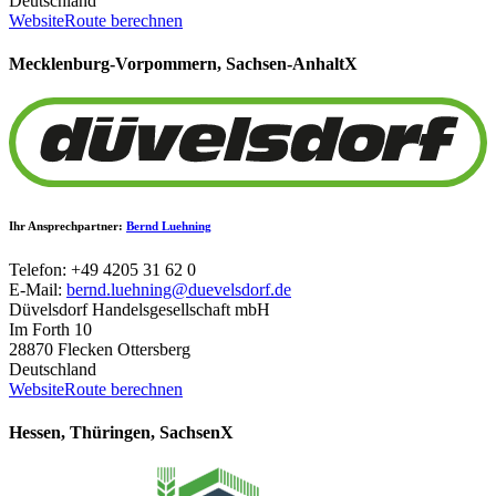
Deutschland
Website
Route berechnen
Mecklenburg-Vorpommern, Sachsen-Anhalt
X
Ihr Ansprechpartner:
Bernd Luehning
Telefon: +49 4205 31 62 0
E-Mail:
bernd.luehning@duevelsdorf.de
Düvelsdorf Handelsgesellschaft mbH
Im Forth 10
28870 Flecken Ottersberg
Deutschland
Website
Route berechnen
Hessen, Thüringen, Sachsen
X