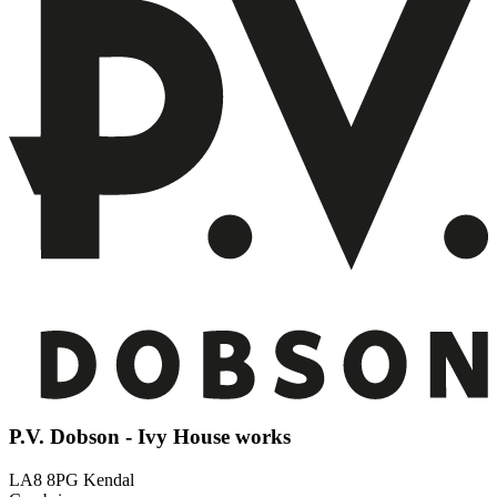
P.V. Dobson - Ivy House works
LA8 8PG Kendal