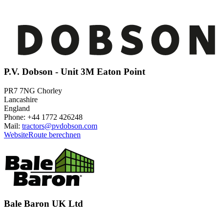
P.V. Dobson - Unit 3M Eaton Point
PR7 7NG Chorley
Lancashire
England
Phone: +44 1772 426248
Mail:
tractors@pvdobson.com
Website
Route berechnen
Bale Baron UK Ltd