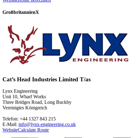
Großbritannien
X
Cat’s Head Industries Limited T/as
Lynx Engineering
Unit 10, Wharf Works
Three Bridges Road, Long Buckby
Vereinigtes Königreich
Telefon: +44 1327 843 215
E-Mail:
info@lynx-engineering.co.uk
Website
Calculate Route