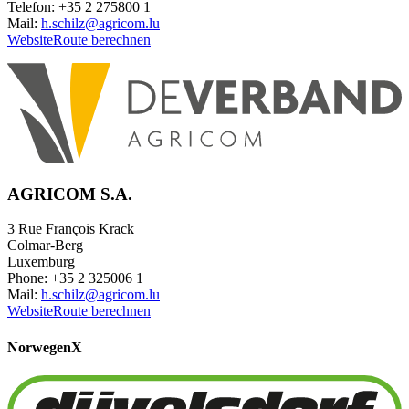
Telefon: +35 2 275800 1
Mail:
h.schilz@agricom.lu
Website
Route berechnen
AGRICOM S.A.
3 Rue François Krack
Colmar-Berg
Luxemburg
Phone: +35 2 325006 1
Mail:
h.schilz@agricom.lu
Website
Route berechnen
Norwegen
X