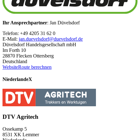
Ihr Ansprechpartner
: Jan Düvelsdorf
Telefon: +49 4205 31 62 0
E-Mail:
jan.duevelsdorf@duevelsdorf.de
Düvelsdorf Handelsgesellschaft mbH
Im Forth 10
28870 Flecken Ottersberg
Deutschland
Website
Route berechnen
Niederlande
X
DTV Agritech
Ossekamp 5
8531 XK Lemmer