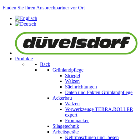
Finden Sie Ihren Ansprechpartner vor Ort
Produkte
Back
Grünlandpflege
Striegel
Walzen
Säeinrichtungen
Daten und Fakten Grünlandpflege
Ackerbau
Walzen
Vorwerkzeuge
TERRA.ROLLER
expert
Frontpacker
Silagetechnik
Arbeitsgeräte
Kehrmaschinen und -besen