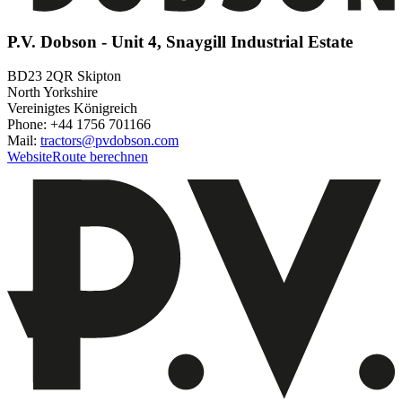
P.V. Dobson - Unit 4, Snaygill Industrial Estate
BD23 2QR Skipton
North Yorkshire
Vereinigtes Königreich
Phone: +44 1756 701166
Mail:
tractors@pvdobson.com
Website
Route berechnen