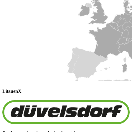
Litauen
X