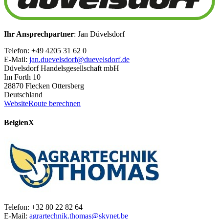
Ihr Ansprechpartner
: Jan Düvelsdorf
Telefon: +49 4205 31 62 0
E-Mail:
jan.duevelsdorf@duevelsdorf.de
Düvelsdorf Handelsgesellschaft mbH
Im Forth 10
28870 Flecken Ottersberg
Deutschland
Website
Route berechnen
Belgien
X
Telefon: +32 80 22 82 64
E-Mail:
agrartechnik.thomas@skynet.be