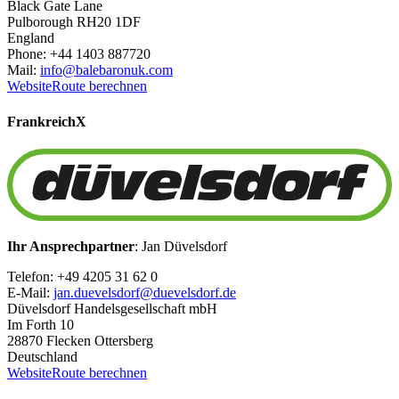
Black Gate Lane
Pulborough RH20 1DF
England
Phone: +44 1403 887720
Mail:
info@balebaronuk.com
Website
Route berechnen
Frankreich
X
Ihr Ansprechpartner
: Jan Düvelsdorf
Telefon: +49 4205 31 62 0
E-Mail:
jan.duevelsdorf@duevelsdorf.de
Düvelsdorf Handelsgesellschaft mbH
Im Forth 10
28870 Flecken Ottersberg
Deutschland
Website
Route berechnen