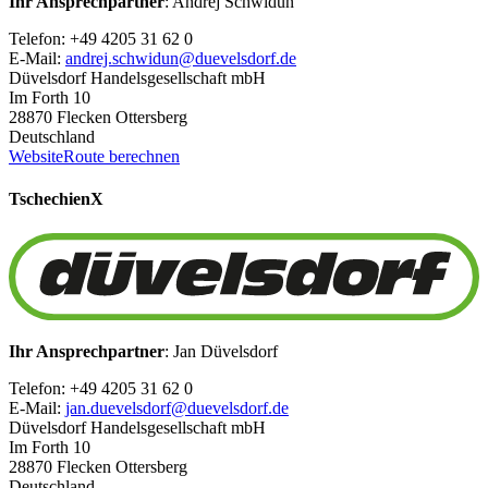
Ihr Ansprechpartner
: Andrej Schwidun
Telefon: +49 4205 31 62 0
E-Mail:
andrej.schwidun@duevelsdorf.de
Düvelsdorf Handelsgesellschaft mbH
Im Forth 10
28870 Flecken Ottersberg
Deutschland
Website
Route berechnen
Tschechien
X
Ihr Ansprechpartner
: Jan Düvelsdorf
Telefon: +49 4205 31 62 0
E-Mail:
jan.duevelsdorf@duevelsdorf.de
Düvelsdorf Handelsgesellschaft mbH
Im Forth 10
28870 Flecken Ottersberg
Deutschland