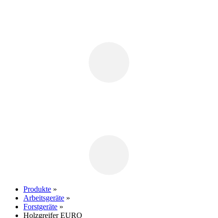
Produkte
»
Arbeitsgeräte
»
Forstgeräte
»
Holzgreifer EURO