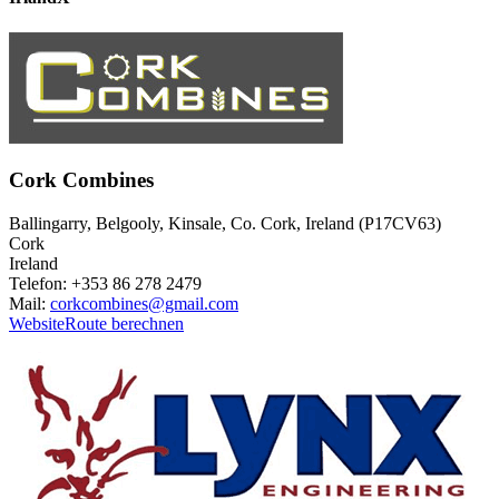
Cork Combines
Ballingarry, Belgooly, Kinsale, Co. Cork, Ireland (P17CV63)
Cork
Ireland
Telefon: +353 86 278 2479
Mail:
corkcombines@gmail.com
Website
Route berechnen