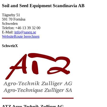
Soil and Seed Equipment Scandinavia AB
Tägneby 51
591 70 Fornåsa
Schweden
Telefon: +46 13 39 32 00
E-Mail:
info@saseq.se
Website
Route berechnen
Schweiz
X
ATZ Agro-Technik Zulliger AG