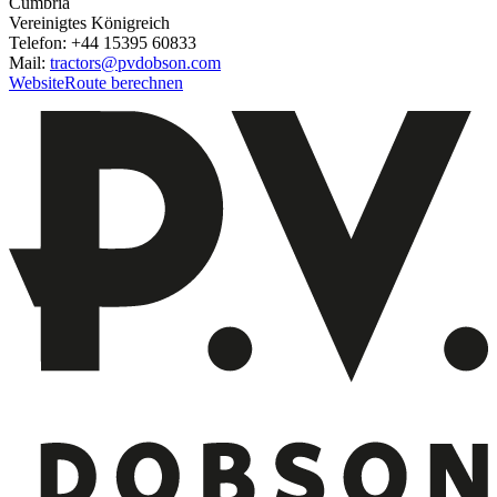
Cumbria
Vereinigtes Königreich
Telefon: +44 15395 60833
Mail:
tractors@pvdobson.com
Website
Route berechnen