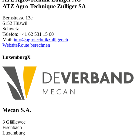
ATZ Agro-Technique Zulliger SA
Bernstrasse 13c
6152 Hüswil
Schweiz
Telefon: +41 62 531 15 60
Mail:
info@agrotechnikzulliger.ch
Website
Route berechnen
Luxemburg
X
Mecan S.A.
3 Giällewee
Fischbach
Luxemburg