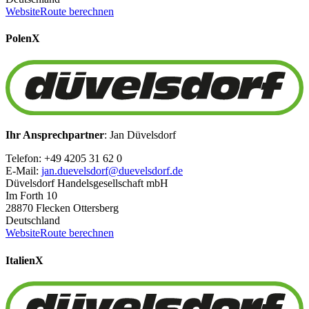
Website
Route berechnen
Polen
X
Ihr Ansprechpartner
: Jan Düvelsdorf
Telefon: +49 4205 31 62 0
E-Mail:
jan.duevelsdorf@duevelsdorf.de
Düvelsdorf Handelsgesellschaft mbH
Im Forth 10
28870 Flecken Ottersberg
Deutschland
Website
Route berechnen
Italien
X