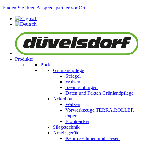
Finden Sie Ihren Ansprechpartner vor Ort
Produkte
Back
Grünlandpflege
Striegel
Walzen
Säeinrichtungen
Daten und Fakten Grünlandpflege
Ackerbau
Walzen
Vorwerkzeuge
TERRA.ROLLER
expert
Frontpacker
Silagetechnik
Arbeitsgeräte
Kehrmaschinen und -besen