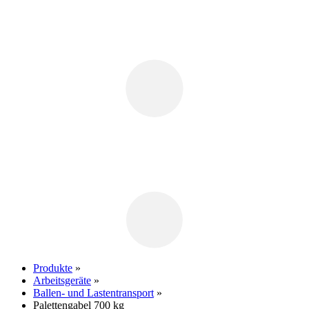
Produkte
»
Arbeitsgeräte
»
Ballen- und Lastentransport
»
Palettengabel 700 kg