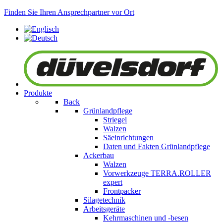
Finden Sie Ihren Ansprechpartner vor Ort
Produkte
Back
Grünlandpflege
Striegel
Walzen
Säeinrichtungen
Daten und Fakten Grünlandpflege
Ackerbau
Walzen
Vorwerkzeuge
TERRA.ROLLER
expert
Frontpacker
Silagetechnik
Arbeitsgeräte
Kehrmaschinen und -besen