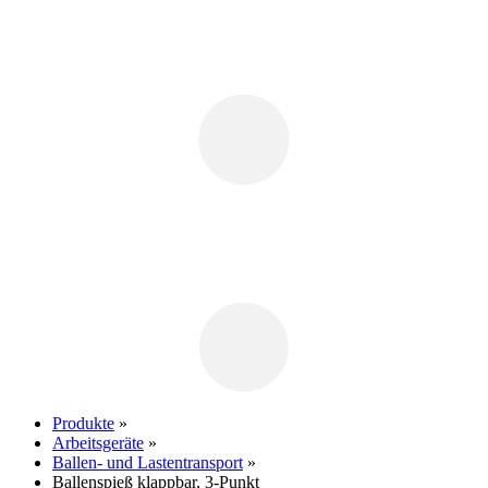
Produkte
»
Arbeitsgeräte
»
Ballen- und Lastentransport
»
Ballenspieß klappbar, 3-Punkt