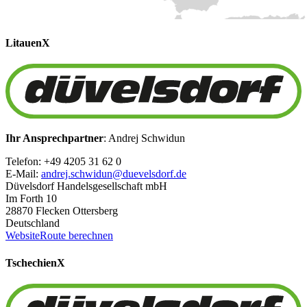
Litauen
X
Ihr Ansprechpartner
: Andrej Schwidun
Telefon: +49 4205 31 62 0
E-Mail:
andrej.schwidun@duevelsdorf.de
Düvelsdorf Handelsgesellschaft mbH
Im Forth 10
28870 Flecken Ottersberg
Deutschland
Website
Route berechnen
Tschechien
X