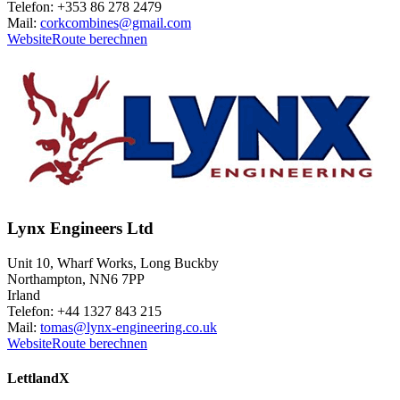
Telefon: +353 86 278 2479
Mail:
corkcombines@gmail.com
Website
Route berechnen
Lynx Engineers Ltd
Unit 10, Wharf Works, Long Buckby
Northampton, NN6 7PP
Irland
Telefon: +44 1327 843 215
Mail:
tomas@lynx-engineering.co.uk
Website
Route berechnen
Lettland
X