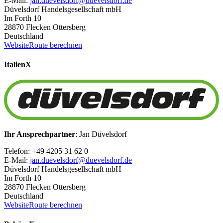
E-Mail:
jan.duevelsdorf@duevelsdorf.de
Düvelsdorf Handelsgesellschaft mbH
Im Forth 10
28870 Flecken Ottersberg
Deutschland
Website
Route berechnen
Italien
X
Ihr Ansprechpartner
: Jan Düvelsdorf
Telefon: +49 4205 31 62 0
E-Mail:
jan.duevelsdorf@duevelsdorf.de
Düvelsdorf Handelsgesellschaft mbH
Im Forth 10
28870 Flecken Ottersberg
Deutschland
Website
Route berechnen