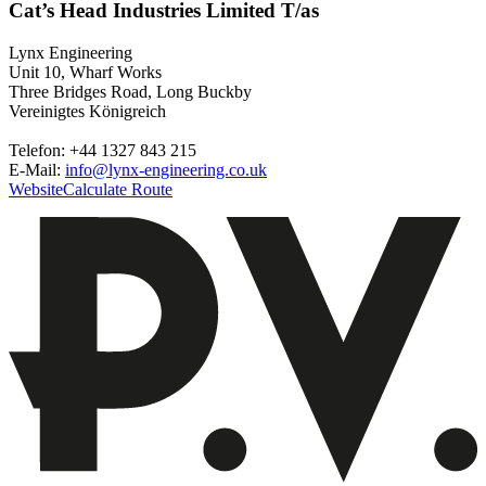
Cat’s Head Industries Limited T/as
Lynx Engineering
Unit 10, Wharf Works
Three Bridges Road, Long Buckby
Vereinigtes Königreich
Telefon: +44 1327 843 215
E-Mail:
info@lynx-engineering.co.uk
Website
Calculate Route