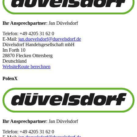
Ihr Ansprechpartner
: Jan Düvelsdorf
Telefon: +49 4205 31 62 0
E-Mail:
jan.duevelsdorf@duevelsdorf.de
Düvelsdorf Handelsgesellschaft mbH
Im Forth 10
28870 Flecken Ottersberg
Deutschland
Website
Route berechnen
Polen
X
Ihr Ansprechpartner
: Jan Düvelsdorf
Telefon: +49 4205 31 62 0