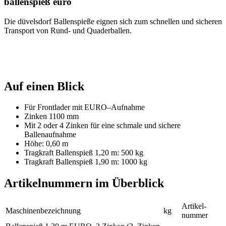
ballenspieß euro
Die
düvelsdorf
Ballenspieße eignen sich zum schnellen und sicheren
Transport von Rund- und Quaderballen.
Auf einen Blick
Für Frontlader mit EURO–Aufnahme
Zinken 1100 mm
Mit 2 oder 4 Zinken für eine schmale und sichere
Ballenaufnahme
Höhe: 0,60 m
Tragkraft Ballenspieß 1,20 m: 500 kg
Tragkraft Ballenspieß 1,90 m: 1000 kg
Artikelnummern im Überblick
Artikel­
Maschinen­bezeichnung
kg
nummer