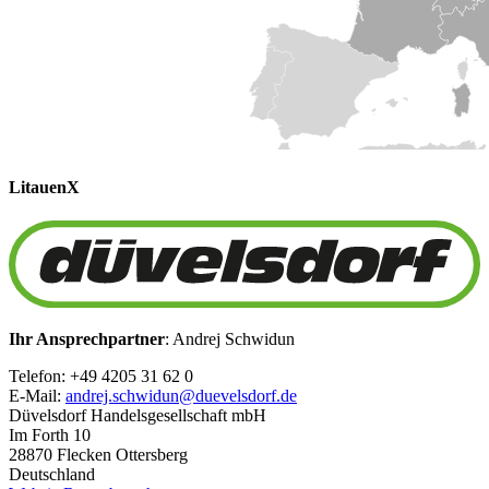
Litauen
X
Ihr Ansprechpartner
: Andrej Schwidun
Telefon: +49 4205 31 62 0
E-Mail:
andrej.schwidun@duevelsdorf.de
Düvelsdorf Handelsgesellschaft mbH
Im Forth 10
28870 Flecken Ottersberg
Deutschland