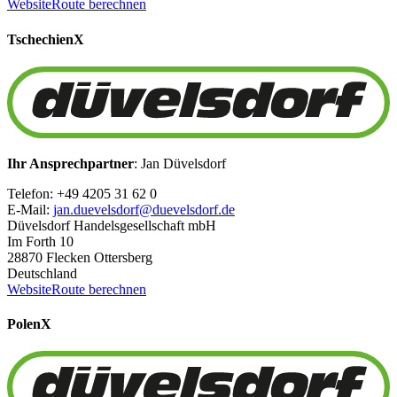
Website
Route berechnen
Tschechien
X
Ihr Ansprechpartner
: Jan Düvelsdorf
Telefon: +49 4205 31 62 0
E-Mail:
jan.duevelsdorf@duevelsdorf.de
Düvelsdorf Handelsgesellschaft mbH
Im Forth 10
28870 Flecken Ottersberg
Deutschland
Website
Route berechnen
Polen
X