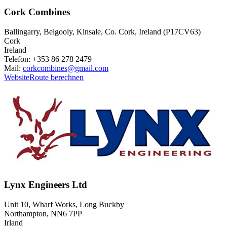
Cork Combines
Ballingarry, Belgooly, Kinsale, Co. Cork, Ireland (P17CV63)
Cork
Ireland
Telefon: +353 86 278 2479
Mail:
corkcombines@gmail.com
Website
Route berechnen
Lynx Engineers Ltd
Unit 10, Wharf Works, Long Buckby
Northampton, NN6 7PP
Irland