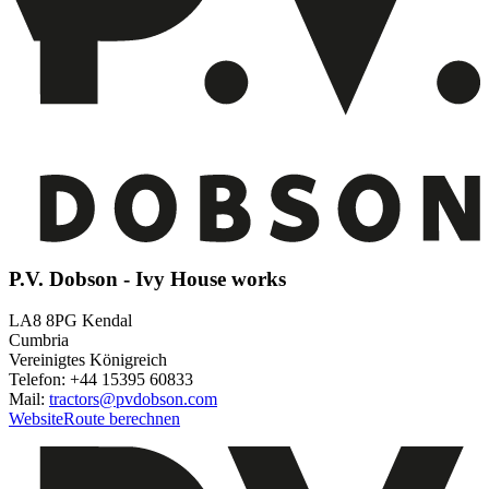
P.V. Dobson - Ivy House works
LA8 8PG Kendal
Cumbria
Vereinigtes Königreich
Telefon: +44 15395 60833
Mail:
tractors@pvdobson.com
Website
Route berechnen