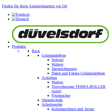
Finden Sie Ihren Ansprechpartner vor Ort
Produkte
Back
Grünlandpflege
Striegel
Walzen
Säeinrichtungen
Daten und Fakten Grünlandpflege
Ackerbau
Walzen
Vorwerkzeuge
TERRA.ROLLER
expert
Frontpacker
Silagetechnik
Arbeitsgeräte
Kehrmaschinen und -besen