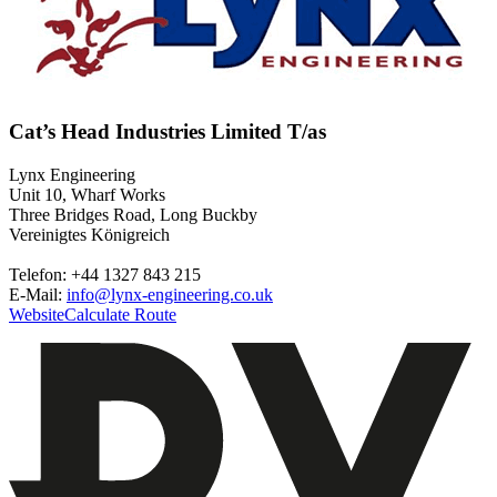
Cat’s Head Industries Limited T/as
Lynx Engineering
Unit 10, Wharf Works
Three Bridges Road, Long Buckby
Vereinigtes Königreich
Telefon: +44 1327 843 215
E-Mail:
info@lynx-engineering.co.uk
Website
Calculate Route