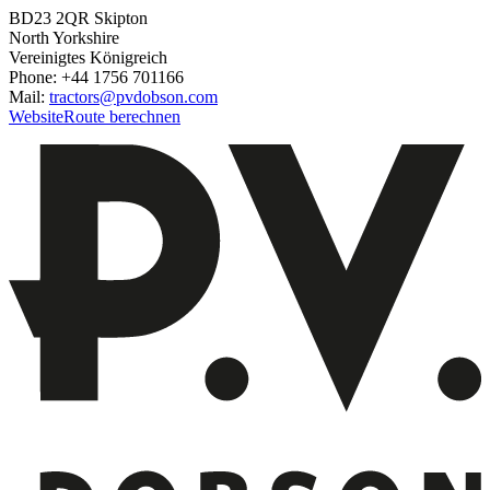
BD23 2QR Skipton
North Yorkshire
Vereinigtes Königreich
Phone: +44 1756 701166
Mail:
tractors@pvdobson.com
Website
Route berechnen