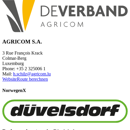
AGRICOM S.A.
3 Rue François Krack
Colmar-Berg
Luxemburg
Phone: +35 2 325006 1
Mail:
h.schilz@agricom.lu
Website
Route berechnen
Norwegen
X