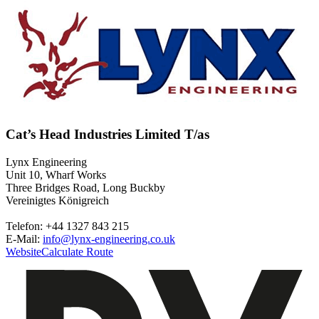
Cat’s Head Industries Limited T/as
Lynx Engineering
Unit 10, Wharf Works
Three Bridges Road, Long Buckby
Vereinigtes Königreich
Telefon: +44 1327 843 215
E-Mail:
info@lynx-engineering.co.uk
Website
Calculate Route