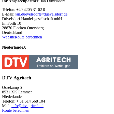
Ihr Ansprechpartner
: Jan Düvelsdorf
Telefon: +49 4205 31 62 0
E-Mail:
jan.duevelsdorf@duevelsdorf.de
Düvelsdorf Handelsgesellschaft mbH
Im Forth 10
28870 Flecken Ottersberg
Deutschland
Website
Route berechnen
Niederlande
X
DTV Agritech
Ossekamp 5
8531 XK Lemmer
Niederlande
Telefon: + 31 514 568 104
Mail:
info@dtvagritech.nl
Route berechnen