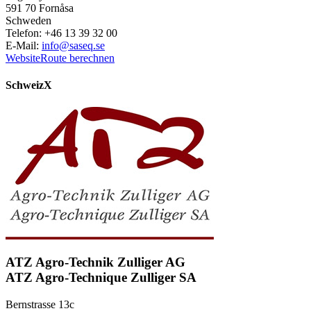
591 70 Fornåsa
Schweden
Telefon: +46 13 39 32 00
E-Mail:
info@saseq.se
Website
Route berechnen
Schweiz
X
ATZ Agro-Technik Zulliger AG
ATZ Agro-Technique Zulliger SA
Bernstrasse 13c