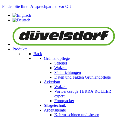
Finden Sie Ihren Ansprechpartner vor Ort
Produkte
Back
Grünlandpflege
Striegel
Walzen
Säeinrichtungen
Daten und Fakten Grünlandpflege
Ackerbau
Walzen
Vorwerkzeuge
TERRA.ROLLER
expert
Frontpacker
Silagetechnik
Arbeitsgeräte
Kehrmaschinen und -besen