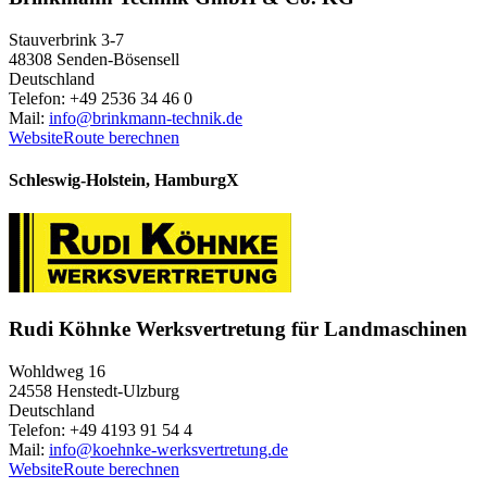
Stauverbrink 3-7
48308 Senden-Bösensell
Deutschland
Telefon: +49 2536 34 46 0
Mail:
info@brinkmann-technik.de
Website
Route berechnen
Schleswig-Holstein, Hamburg
X
Rudi Köhnke Werksvertretung für Landmaschinen
Wohldweg 16
24558 Henstedt-Ulzburg
Deutschland
Telefon: +49 4193 91 54 4
Mail:
info@koehnke-werksvertretung.de
Website
Route berechnen