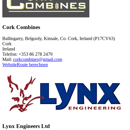
Cork Combines
Ballingarry, Belgooly, Kinsale, Co. Cork, Ireland (P17CV63)
Cork
Ireland
Telefon: +353 86 278 2479
Mail:
corkcombines@gmail.com
Website
Route berechnen
Lynx Engineers Ltd