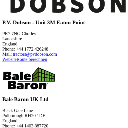
P.V. Dobson - Unit 3M Eaton Point
PR7 7NG Chorley
Lancashire
England
Phone: +44 1772 426248
Mail:
tractors@pvdobson.com
Website
Route berechnen
Bale Baron UK Ltd
Black Gate Lane
Pulborough RH20 1DF
England
Phone: +44 1403 887720