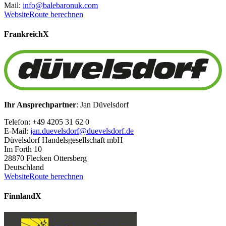
Mail:
info@balebaronuk.com
Website
Route berechnen
Frankreich
X
Ihr Ansprechpartner
: Jan Düvelsdorf
Telefon: +49 4205 31 62 0
E-Mail:
jan.duevelsdorf@duevelsdorf.de
Düvelsdorf Handelsgesellschaft mbH
Im Forth 10
28870 Flecken Ottersberg
Deutschland
Website
Route berechnen
Finnland
X