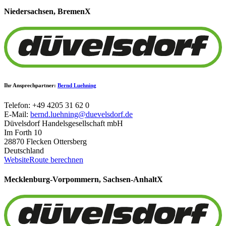
Niedersachsen, Bremen
X
Ihr Ansprechpartner:
Bernd Luehning
Telefon: +49 4205 31 62 0
E-Mail:
bernd.luehning@duevelsdorf.de
Düvelsdorf Handelsgesellschaft mbH
Im Forth 10
28870 Flecken Ottersberg
Deutschland
Website
Route berechnen
Mecklenburg-Vorpommern, Sachsen-Anhalt
X