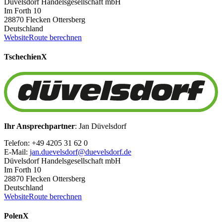
Düvelsdorf Handelsgesellschaft mbH
Im Forth 10
28870 Flecken Ottersberg
Deutschland
Website
Route berechnen
Tschechien
X
Ihr Ansprechpartner
: Jan Düvelsdorf
Telefon: +49 4205 31 62 0
E-Mail:
jan.duevelsdorf@duevelsdorf.de
Düvelsdorf Handelsgesellschaft mbH
Im Forth 10
28870 Flecken Ottersberg
Deutschland
Website
Route berechnen
Polen
X