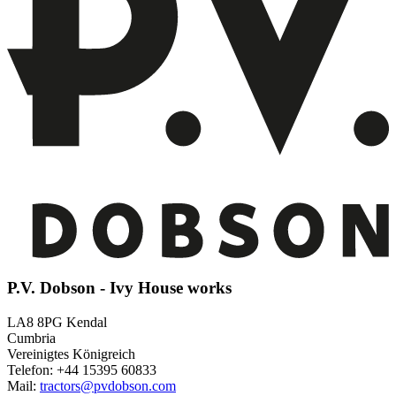
P.V. Dobson - Ivy House works
LA8 8PG Kendal
Cumbria
Vereinigtes Königreich
Telefon: +44 15395 60833
Mail:
tractors@pvdobson.com