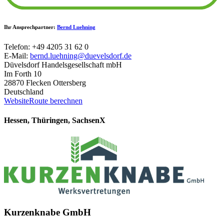
Ihr Ansprechpartner:
Bernd Luehning
Telefon: +49 4205 31 62 0
E-Mail:
bernd.luehning@duevelsdorf.de
Düvelsdorf Handelsgesellschaft mbH
Im Forth 10
28870 Flecken Ottersberg
Deutschland
Website
Route berechnen
Hessen, Thüringen, Sachsen
X
Kurzenknabe GmbH