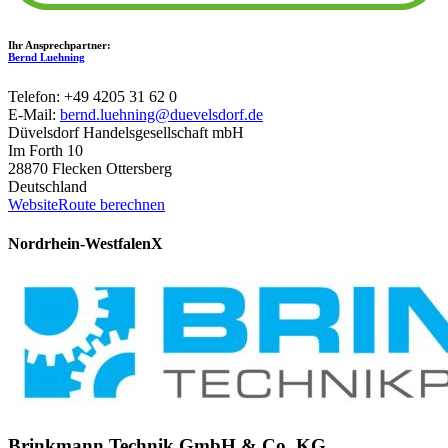
Ihr Ansprechpartner:
Bernd Luehning
Telefon: +49 4205 31 62 0
E-Mail:
bernd.luehning@duevelsdorf.de
Düvelsdorf Handelsgesellschaft mbH
Im Forth 10
28870 Flecken Ottersberg
Deutschland
Website
Route berechnen
Nordrhein-Westfalen
X
Brinkmann Technik GmbH & Co. KG