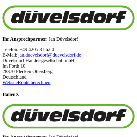
Ihr Ansprechpartner
: Jan Düvelsdorf
Telefon: +49 4205 31 62 0
E-Mail:
jan.duevelsdorf@duevelsdorf.de
Düvelsdorf Handelsgesellschaft mbH
Im Forth 10
28870 Flecken Ottersberg
Deutschland
Website
Route berechnen
Italien
X