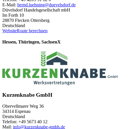
E-Mail:
bernd.luehning@duevelsdorf.de
Düvelsdorf Handelsgesellschaft mbH
Im Forth 10
28870 Flecken Ottersberg
Deutschland
Website
Route berechnen
Hessen, Thüringen, Sachsen
X
Kurzenknabe GmbH
Obervellmarer Weg 36
34314 Espenau
Deutschland
Telefon: +49 5673 40 12
Mail:
info@kurzenknabe-gmbh.de