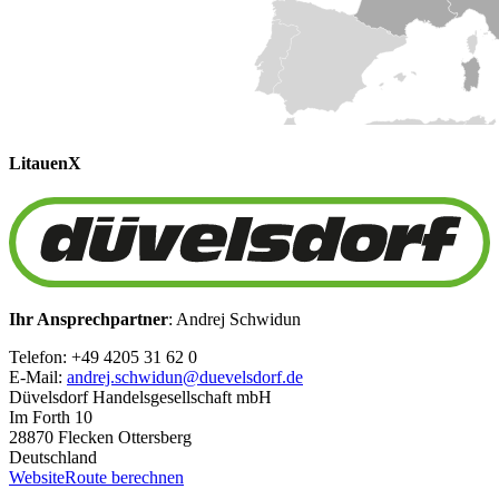
Litauen
X
Ihr Ansprechpartner
: Andrej Schwidun
Telefon: +49 4205 31 62 0
E-Mail:
andrej.schwidun@duevelsdorf.de
Düvelsdorf Handelsgesellschaft mbH
Im Forth 10
28870 Flecken Ottersberg
Deutschland
Website
Route berechnen