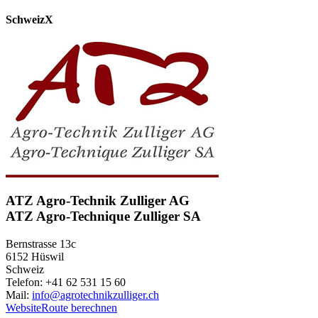
Schweiz
X
ATZ Agro-Technik Zulliger AG
ATZ Agro-Technique Zulliger SA
Bernstrasse 13c
6152 Hüswil
Schweiz
Telefon: +41 62 531 15 60
Mail:
info@agrotechnikzulliger.ch
Website
Route berechnen