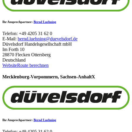
Ihr Ansprechpartner:
Bernd Luehning
Telefon: +49 4205 31 62 0
E-Mail:
bernd.luehning@duevelsdorf.de
Düvelsdorf Handelsgesellschaft mbH
Im Forth 10
28870 Flecken Ottersberg
Deutschland
Website
Route berechnen
Mecklenburg-Vorpommern, Sachsen-Anhalt
X
Ihr Ansprechpartner:
Bernd Luehning
Telefon: +49 4205 31 62 0