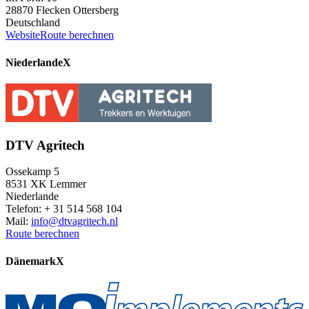
28870 Flecken Ottersberg
Deutschland
Website
Route berechnen
Niederlande
X
DTV Agritech
Ossekamp 5
8531 XK Lemmer
Niederlande
Telefon: + 31 514 568 104
Mail:
info@dtvagritech.nl
Route berechnen
Dänemark
X