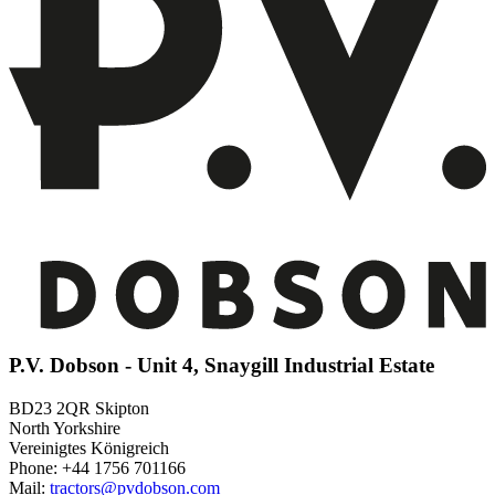
P.V. Dobson - Unit 4, Snaygill Industrial Estate
BD23 2QR Skipton
North Yorkshire
Vereinigtes Königreich
Phone: +44 1756 701166
Mail:
tractors@pvdobson.com