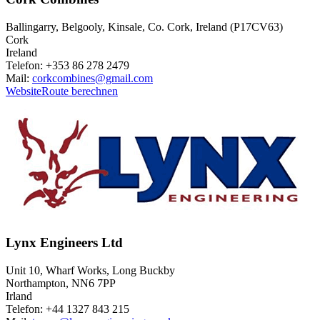
Ballingarry, Belgooly, Kinsale, Co. Cork, Ireland (P17CV63)
Cork
Ireland
Telefon: +353 86 278 2479
Mail:
corkcombines@gmail.com
Website
Route berechnen
Lynx Engineers Ltd
Unit 10, Wharf Works, Long Buckby
Northampton, NN6 7PP
Irland
Telefon: +44 1327 843 215