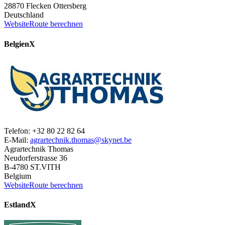
28870 Flecken Ottersberg
Deutschland
Website
Route berechnen
Belgien
X
Telefon: +32 80 22 82 64
E-Mail:
agrartechnik.thomas@skynet.be
Agrartechnik Thomas
Neudorferstrasse 36
B-4780 ST.VITH
Belgium
Website
Route berechnen
Estland
X