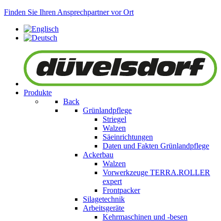
Finden Sie Ihren Ansprechpartner vor Ort
Produkte
Back
Grünlandpflege
Striegel
Walzen
Säeinrichtungen
Daten und Fakten Grünlandpflege
Ackerbau
Walzen
Vorwerkzeuge
TERRA.ROLLER
expert
Frontpacker
Silagetechnik
Arbeitsgeräte
Kehrmaschinen und -besen