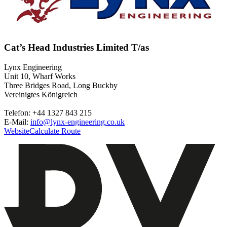
Cat’s Head Industries Limited T/as
Lynx Engineering
Unit 10, Wharf Works
Three Bridges Road, Long Buckby
Vereinigtes Königreich
Telefon: +44 1327 843 215
E-Mail:
info@lynx-engineering.co.uk
Website
Calculate Route