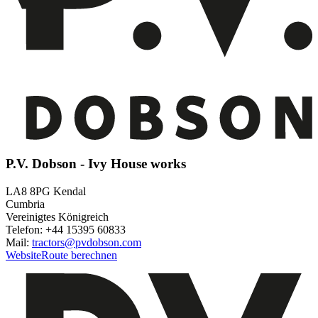
P.V. Dobson - Ivy House works
LA8 8PG Kendal
Cumbria
Vereinigtes Königreich
Telefon: +44 15395 60833
Mail:
tractors@pvdobson.com
Website
Route berechnen