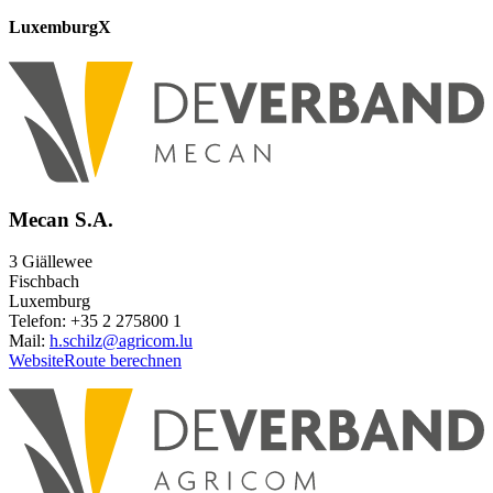
Luxemburg
X
Mecan S.A.
3 Giällewee
Fischbach
Luxemburg
Telefon: +35 2 275800 1
Mail:
h.schilz@agricom.lu
Website
Route berechnen