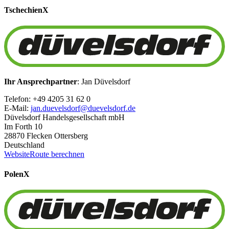
Tschechien
X
Ihr Ansprechpartner
: Jan Düvelsdorf
Telefon: +49 4205 31 62 0
E-Mail:
jan.duevelsdorf@duevelsdorf.de
Düvelsdorf Handelsgesellschaft mbH
Im Forth 10
28870 Flecken Ottersberg
Deutschland
Website
Route berechnen
Polen
X