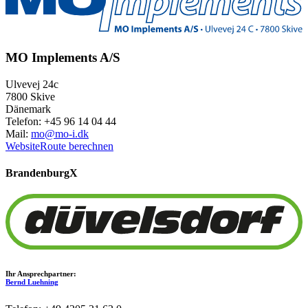
MO Implements A/S
Ulvevej 24c
7800 Skive
Dänemark
Telefon: +45 96 14 04 44
Mail:
mo@mo-i.dk
Website
Route berechnen
Brandenburg
X
Ihr Ansprechpartner:
Bernd Luehning