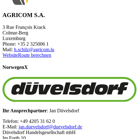
AGRICOM S.A.
3 Rue François Krack
Colmar-Berg
Luxemburg
Phone: +35 2 325006 1
Mail:
h.schilz@agricom.lu
Website
Route berechnen
Norwegen
X
Ihr Ansprechpartner
: Jan Düvelsdorf
Telefon: +49 4205 31 62 0
E-Mail:
jan.duevelsdorf@duevelsdorf.de
Düvelsdorf Handelsgesellschaft mbH
Im Forth 10