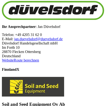
Ihr Ansprechpartner
: Jan Düvelsdorf
Telefon: +49 4205 31 62 0
E-Mail:
jan.duevelsdorf@duevelsdorf.de
Düvelsdorf Handelsgesellschaft mbH
Im Forth 10
28870 Flecken Ottersberg
Deutschland
Website
Route berechnen
Finnland
X
Soil and Seed Equipment Oy Ab