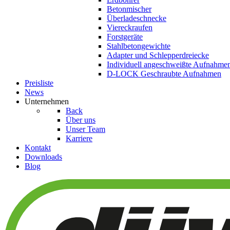
Betonmischer
Überladeschnecke
Viereckraufen
Forstgeräte
Stahlbetongewichte
Adapter und Schlepperdreiecke
Individuell angeschweißte Aufnahme
D-LOCK Geschraubte Aufnahmen
Preisliste
News
Unternehmen
Back
Über uns
Unser Team
Karriere
Kontakt
Downloads
Blog