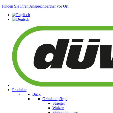
Finden Sie Ihren Ansprechpartner vor Ort
Produkte
Back
Grünlandpflege
Striegel
Walzen
Säeinrichtungen